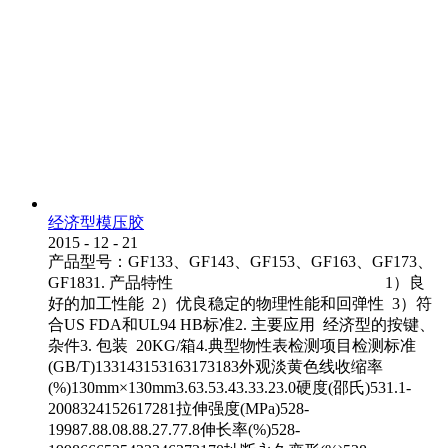
经济型模压胶
2015
-
12
-
21
产品型号：GF133、GF143、GF153、GF163、GF173、
GF1831. 产品特性 1）良
好的加工性能 2）优良稳定的物理性能和回弹性 3）符
合US FDA和UL94 HB标准2. 主要应用 经济型的按键、
杂件3. 包装 20KG/箱4.典型物性表检测项目检测标准
(GB/T)133143153163173183外观淡黄色线收缩率
(%)130mm×130mm3.63.53.43.33.23.0硬度(邵氏)531.1-
2008324152617281拉伸强度(MPa)528-
19987.88.08.88.27.77.8伸长率(%)528-