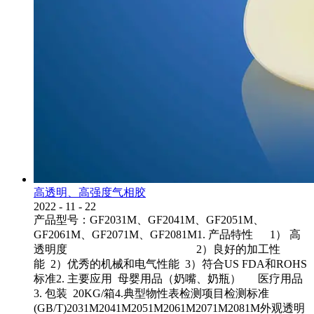
高透明、高强度气相胶
2022
-
11
-
22
产品型号：GF2031M、GF2041M、GF2051M、
GF2061M、GF2071M、GF2081M1. 产品特性 1） 高
透明度 2）良好的加工性
能 2）优秀的机械和电气性能 3）符合US FDA和ROHS
标准2. 主要应用 母婴用品（奶嘴、奶瓶） 医疗用品
3. 包装 20KG/箱4.典型物性表检测项目检测标准
(GB/T)2031M2041M2051M2061M2071M2081M外观透明