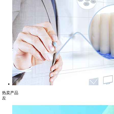
热卖产品
左