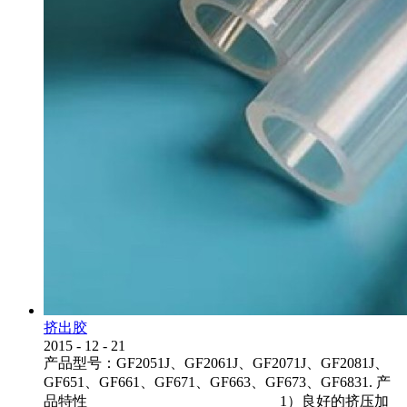
挤出胶
2015
-
12
-
21
产品型号：GF2051J、GF2061J、GF2071J、GF2081J、
GF651、GF661、GF671、GF663、GF673、GF6831. 产
品特性 1）良好的挤压加