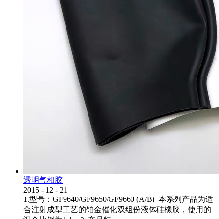
透明气相胶
2015
-
12
-
21
1.型号：GF9640/GF9650/GF9660 (A/B) 本系列产品为适
合注射成型工艺的铂金催化双组份液体硅橡胶，使用的