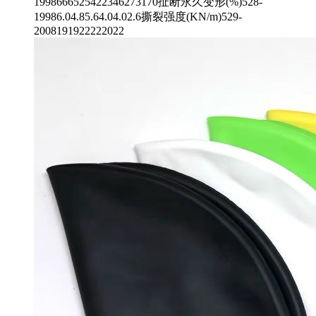
1998666525422346273170扯断永久变形(%)528-
19986.04.85.64.04.02.6撕裂强度(KN/m)529-
2008191922222022