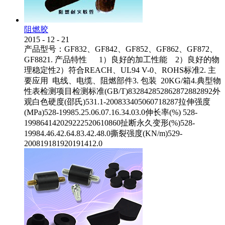
阻燃胶
2015
-
12
-
21
产品型号：GF832、GF842、GF852、GF862、GF872、
GF8821. 产品特性 1）良好的加工性能 2）良好的物
理稳定性2）符合REACH、UL94 V-0、ROHS标准2. 主
要应用 电线、电缆、阻燃部件3. 包装 20KG/箱4.典型物
性表检测项目检测标准(GB/T)832842852862872882892外
观白色硬度(邵氏)531.1-200833405060718287拉伸强度
(MPa)528-19985.25.06.07.16.34.03.0伸长率(%) 528-
199864142029222520610860扯断永久变形(%)528-
19984.46.42.64.83.42.48.0撕裂强度(KN/m)529-
200819181920191412.0