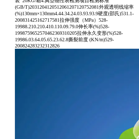
装 20KG/箱4.典型物性表检测项目检测标准
(GB/T)2031204120512061207120752081外观透明线缩率
(%)130mm×130mm4.44.34.24.03.93.93.9硬度(邵氏)531.1-
200831425162717581拉伸强度（MPa）528-
19988.210.210.410.110.09.79.0伸长率(%)528-
1998759652570462369310205拉伸永久变形(%)528-
19986.03.64.05.65.23.62.8撕裂前度 (KN/m)529-
200824283232312826