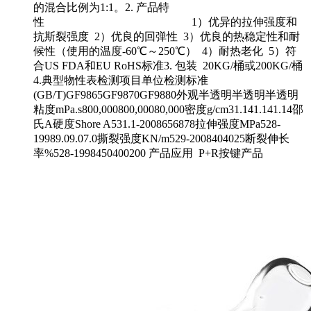
的混合比例为1:1。2. 产品特
性 1）优异的拉伸强度和
抗斯裂强度 2）优良的回弹性 3）优良的热稳定性和耐
候性（使用的温度-60℃～250℃） 4）耐热老化 5）符
合US FDA和EU RoHS标准3. 包装 20KG/桶或200KG/桶
4.典型物性表检测项目单位检测标准
(GB/T)GF9865GF9870GF9880外观半透明半透明半透明
粘度mPa.s800,000800,00080,000密度g/cm31.141.141.14邵
氏A硬度Shore A531.1-2008656878拉伸强度MPa528-
19989.09.07.0撕裂强度KN/m529-2008404025断裂伸长
率%528-1998450400200 产品应用 P+R按键产品