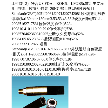
工性能 2）符合US FDA、ROHS、LFGB标准2. 主要应
用 电缆、胶管3. 包装 20KG/箱4.典型物性表项目
Standard(GB/T)2051J2061J2071J2075J2081J外观透明线收
缩率(%)130mm×130mm3.53.53.43.33.3硬度(邵氏)531.1-
20085162717581拉伸强度 (MPa)528-
199810.410.110.09.79.0伸长率(%)528-
1998570462369310205扯断永久变形(%)528-
19984.05.65.23.62.8撕裂强度(KN/m)529-
20083232312822 项目
Standard(GB/T)651661671663673873外观透明白色硬度
(邵氏)531.1-2008556070606973拉伸强度 (MPa)528-
19987.07.07.06.07.06.0伸长率(%)528-
1998350300200270220200扯断永久变形(%)528-
19988.010.010.010.012.010.0撕裂强度(KN/m)529-
200816.016.016.016.015.014.0