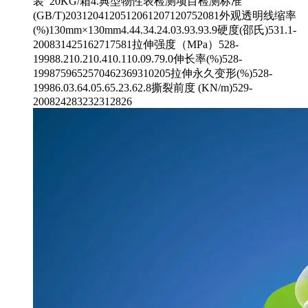
装 20KG/箱4.典型物性表检测项目检测标准
(GB/T)2031204120512061207120752081外观透明线缩率
(%)130mm×130mm4.44.34.24.03.93.93.9硬度(邵氏)531.1-
200831425162717581拉伸强度（MPa）528-
19988.210.210.410.110.09.79.0伸长率(%)528-
1998759652570462369310205拉伸永久变形(%)528-
19986.03.64.05.65.23.62.8撕裂前度 (KN/m)529-
200824283232312826