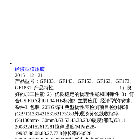
经济型模压胶
2015
-
12
-
21
产品型号：GF133、GF143、GF153、GF163、GF173、
GF1831. 产品特性 1）良
好的加工性能 2）优良稳定的物理性能和回弹性 3）符
合US FDA和UL94 HB标准2. 主要应用 经济型的按键、
杂件3. 包装 20KG/箱4.典型物性表检测项目检测标准
(GB/T)133143153163173183外观淡黄色线收缩率
(%)130mm×130mm3.63.53.43.33.23.0硬度(邵氏)531.1-
2008324152617281拉伸强度(MPa)528-
19987.88.08.88.27.77.8伸长率(%)528-