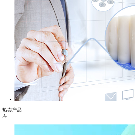
热卖产品
左