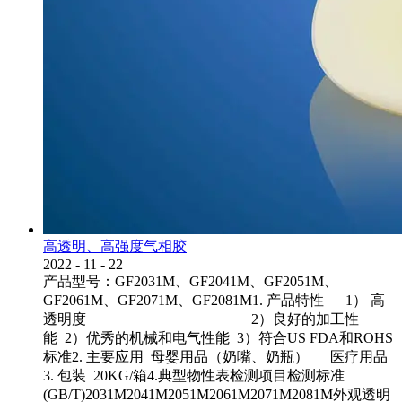
高透明、高强度气相胶
2022
-
11
-
22
产品型号：GF2031M、GF2041M、GF2051M、
GF2061M、GF2071M、GF2081M1. 产品特性 1） 高
透明度 2）良好的加工性
能 2）优秀的机械和电气性能 3）符合US FDA和ROHS
标准2. 主要应用 母婴用品（奶嘴、奶瓶） 医疗用品
3. 包装 20KG/箱4.典型物性表检测项目检测标准
(GB/T)2031M2041M2051M2061M2071M2081M外观透明