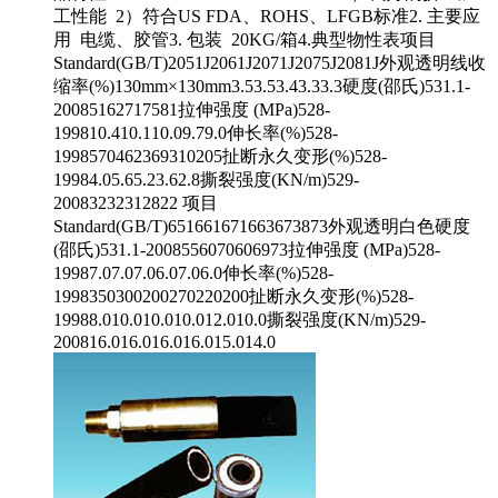
工性能 2）符合US FDA、ROHS、LFGB标准2. 主要应
用 电缆、胶管3. 包装 20KG/箱4.典型物性表项目
Standard(GB/T)2051J2061J2071J2075J2081J外观透明线收
缩率(%)130mm×130mm3.53.53.43.33.3硬度(邵氏)531.1-
20085162717581拉伸强度 (MPa)528-
199810.410.110.09.79.0伸长率(%)528-
1998570462369310205扯断永久变形(%)528-
19984.05.65.23.62.8撕裂强度(KN/m)529-
20083232312822 项目
Standard(GB/T)651661671663673873外观透明白色硬度
(邵氏)531.1-2008556070606973拉伸强度 (MPa)528-
19987.07.07.06.07.06.0伸长率(%)528-
1998350300200270220200扯断永久变形(%)528-
19988.010.010.010.012.010.0撕裂强度(KN/m)529-
200816.016.016.016.015.014.0