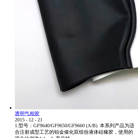
透明气相胶
2015
-
12
-
21
1.型号：GF9640/GF9650/GF9660 (A/B) 本系列产品为适
合注射成型工艺的铂金催化双组份液体硅橡胶，使用的