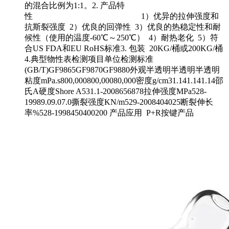
的混合比例为1:1。2. 产品特
性 1）优异的拉伸强度和
抗斯裂强度 2）优良的回弹性 3）优良的热稳定性和耐
候性（使用的温度-60℃～250℃） 4）耐热老化 5）符
合US FDA和EU RoHS标准3. 包装 20KG/桶或200KG/桶
4.典型物性表检测项目单位检测标准
(GB/T)GF9865GF9870GF9880外观半透明半透明半透明
粘度mPa.s800,000800,00080,000密度g/cm31.141.141.14邵
氏A硬度Shore A531.1-2008656878拉伸强度MPa528-
19989.09.07.0撕裂强度KN/m529-2008404025断裂伸长
率%528-1998450400200 产品应用 P+R按键产品