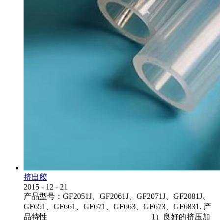
挤出胶
2015
-
12
-
21
产品型号：GF2051J、GF2061J、GF2071J、GF2081J、
GF651、GF661、GF671、GF663、GF673、GF6831. 产
品特性 1）良好的挤压加