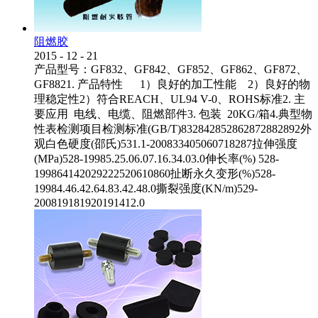
阻燃胶
2015
-
12
-
21
产品型号：GF832、GF842、GF852、GF862、GF872、
GF8821. 产品特性 1）良好的加工性能 2）良好的物
理稳定性2）符合REACH、UL94 V-0、ROHS标准2. 主
要应用 电线、电缆、阻燃部件3. 包装 20KG/箱4.典型物
性表检测项目检测标准(GB/T)832842852862872882892外
观白色硬度(邵氏)531.1-200833405060718287拉伸强度
(MPa)528-19985.25.06.07.16.34.03.0伸长率(%) 528-
199864142029222520610860扯断永久变形(%)528-
19984.46.42.64.83.42.48.0撕裂强度(KN/m)529-
200819181920191412.0