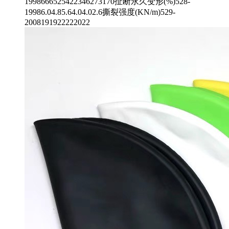
1998666525422346273170扯断永久变形(%)528-
19986.04.85.64.04.02.6撕裂强度(KN/m)529-
2008191922222022