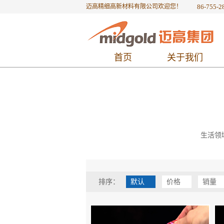
迈高精细高新材料有限公司欢迎您！
86-755-2
首页
关于我们
生活领
排序：
默认
价格
销量