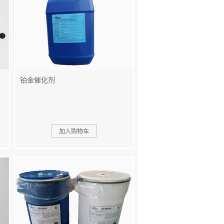
铂金催化剂