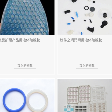
抗震护理产品用液体硅橡胶
制件之间润滑用液体硅橡胶