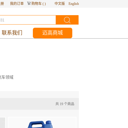
注册
我的订单
购物车
(
)
中文版
English
联系我们
迈高商城
汽车领域
共
19
个商品