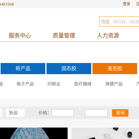
8483508
登录
服务中心
质量管理
人力资源
新产品
固态胶
液态胶
域
电子产品
印刷业
医疗器械
保健产品
新品
价格：
查询
—