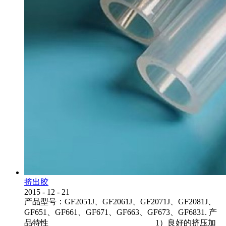
挤出胶
2015
-
12
-
21
产品型号：GF2051J、GF2061J、GF2071J、GF2081J、
GF651、GF661、GF671、GF663、GF673、GF6831. 产
品特性 1）良好的挤压加