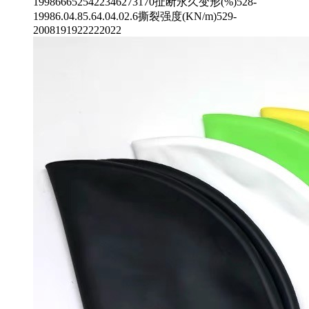
1998666525422346273170扯断永久变形(%)528-
19986.04.85.64.04.02.6撕裂强度(KN/m)529-
2008191922222022