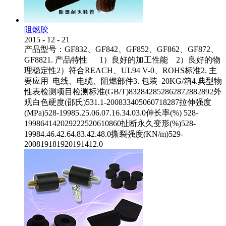
阻燃胶
2015
-
12
-
21
产品型号：GF832、GF842、GF852、GF862、GF872、
GF8821. 产品特性 1）良好的加工性能 2）良好的物
理稳定性2）符合REACH、UL94 V-0、ROHS标准2. 主
要应用 电线、电缆、阻燃部件3. 包装 20KG/箱4.典型物
性表检测项目检测标准(GB/T)832842852862872882892外
观白色硬度(邵氏)531.1-200833405060718287拉伸强度
(MPa)528-19985.25.06.07.16.34.03.0伸长率(%) 528-
199864142029222520610860扯断永久变形(%)528-
19984.46.42.64.83.42.48.0撕裂强度(KN/m)529-
200819181920191412.0