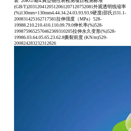
装 20KG/箱4.典型物性表检测项目检测标准
(GB/T)2031204120512061207120752081外观透明线缩率
(%)130mm×130mm4.44.34.24.03.93.93.9硬度(邵氏)531.1-
200831425162717581拉伸强度（MPa）528-
19988.210.210.410.110.09.79.0伸长率(%)528-
1998759652570462369310205拉伸永久变形(%)528-
19986.03.64.05.65.23.62.8撕裂前度 (KN/m)529-
200824283232312826