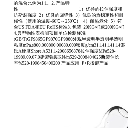
的混合比例为1:1。2. 产品特
性 1）优异的拉伸强度和
抗斯裂强度 2）优良的回弹性 3）优良的热稳定性和耐
候性（使用的温度-60℃～250℃） 4）耐热老化 5）符
合US FDA和EU RoHS标准3. 包装 20KG/桶或200KG/桶
4.典型物性表检测项目单位检测标准
(GB/T)GF9865GF9870GF9880外观半透明半透明半透明
粘度mPa.s800,000800,00080,000密度g/cm31.141.141.14邵
氏A硬度Shore A531.1-2008656878拉伸强度MPa528-
19989.09.07.0撕裂强度KN/m529-2008404025断裂伸长
率%528-1998450400200 产品应用 P+R按键产品