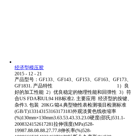
经济型模压胶
2015
-
12
-
21
产品型号：GF133、GF143、GF153、GF163、GF173、
GF1831. 产品特性 1）良
好的加工性能 2）优良稳定的物理性能和回弹性 3）符
合US FDA和UL94 HB标准2. 主要应用 经济型的按键、
杂件3. 包装 20KG/箱4.典型物性表检测项目检测标准
(GB/T)133143153163173183外观淡黄色线收缩率
(%)130mm×130mm3.63.53.43.33.23.0硬度(邵氏)531.1-
2008324152617281拉伸强度(MPa)528-
19987.88.08.88.27.77.8伸长率(%)528-