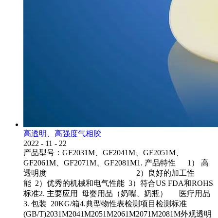
高透明、高强度气相胶
2022
-
11
-
22
产品型号：GF2031M、GF2041M、GF2051M、
GF2061M、GF2071M、GF2081M1. 产品特性 1） 高
透明度 2）良好的加工性
能 2）优秀的机械和电气性能 3）符合US FDA和ROHS
标准2. 主要应用 母婴用品（奶嘴、奶瓶） 医疗用品
3. 包装 20KG/箱4.典型物性表检测项目检测标准
(GB/T)2031M2041M2051M2061M2071M2081M外观透明