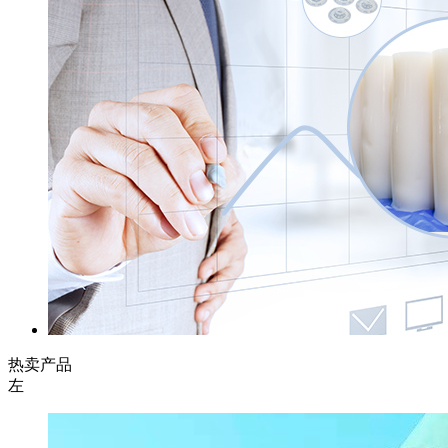
热卖产品
左