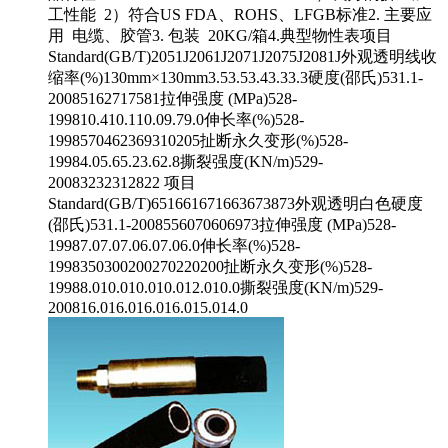
工性能 2）符合US FDA、ROHS、LFGB标准2. 主要应
用 电缆、胶管3. 包装 20KG/箱4.典型物性表项目
Standard(GB/T)2051J2061J2071J2075J2081J外观透明线收
缩率(%)130mm×130mm3.53.53.43.33.3硬度(邵氏)531.1-
20085162717581拉伸强度 (MPa)528-
199810.410.110.09.79.0伸长率(%)528-
1998570462369310205扯断永久变形(%)528-
19984.05.65.23.62.8撕裂强度(KN/m)529-
20083232312822 项目
Standard(GB/T)651661671663673873外观透明白色硬度
(邵氏)531.1-2008556070606973拉伸强度 (MPa)528-
19987.07.07.06.07.06.0伸长率(%)528-
1998350300200270220200扯断永久变形(%)528-
19988.010.010.010.012.010.0撕裂强度(KN/m)529-
200816.016.016.016.015.014.0