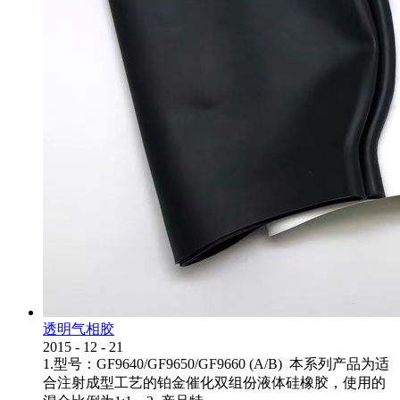
透明气相胶
2015
-
12
-
21
1.型号：GF9640/GF9650/GF9660 (A/B) 本系列产品为适
合注射成型工艺的铂金催化双组份液体硅橡胶，使用的