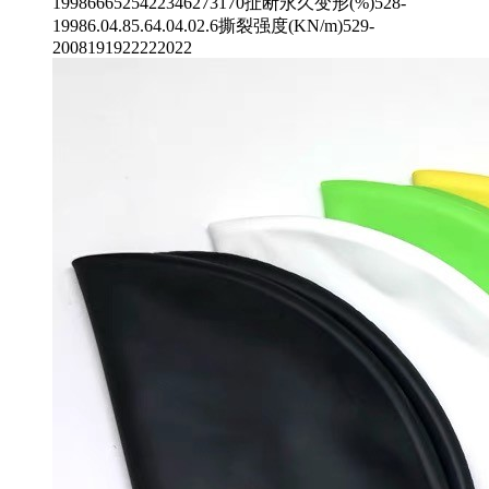
1998666525422346273170扯断永久变形(%)528-
19986.04.85.64.04.02.6撕裂强度(KN/m)529-
2008191922222022