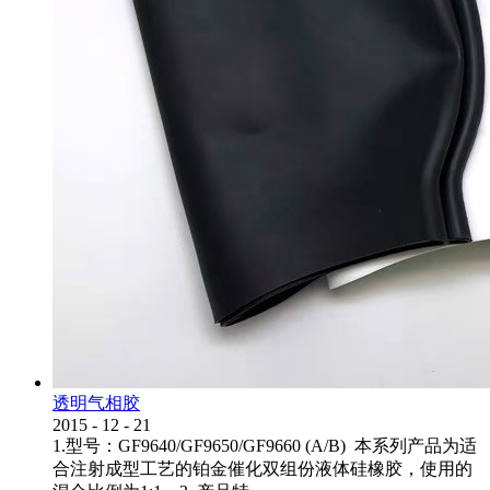
透明气相胶
2015
-
12
-
21
1.型号：GF9640/GF9650/GF9660 (A/B) 本系列产品为适
合注射成型工艺的铂金催化双组份液体硅橡胶，使用的