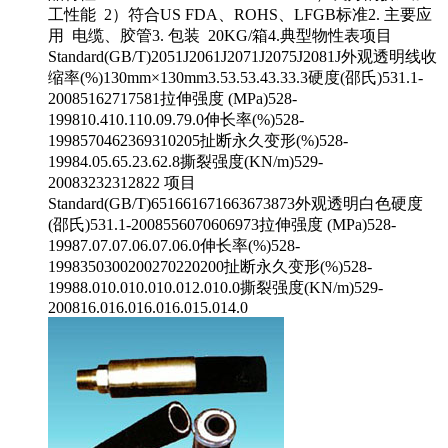
工性能 2）符合US FDA、ROHS、LFGB标准2. 主要应
用 电缆、胶管3. 包装 20KG/箱4.典型物性表项目
Standard(GB/T)2051J2061J2071J2075J2081J外观透明线收
缩率(%)130mm×130mm3.53.53.43.33.3硬度(邵氏)531.1-
20085162717581拉伸强度 (MPa)528-
199810.410.110.09.79.0伸长率(%)528-
1998570462369310205扯断永久变形(%)528-
19984.05.65.23.62.8撕裂强度(KN/m)529-
20083232312822 项目
Standard(GB/T)651661671663673873外观透明白色硬度
(邵氏)531.1-2008556070606973拉伸强度 (MPa)528-
19987.07.07.06.07.06.0伸长率(%)528-
1998350300200270220200扯断永久变形(%)528-
19988.010.010.010.012.010.0撕裂强度(KN/m)529-
200816.016.016.016.015.014.0