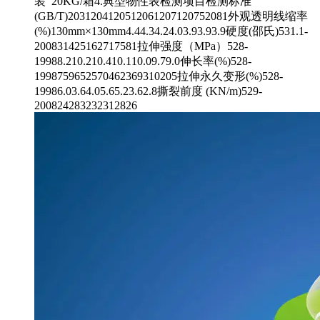
装 20KG/箱4.典型物性表检测项目检测标准
(GB/T)2031204120512061207120752081外观透明线缩率
(%)130mm×130mm4.44.34.24.03.93.93.9硬度(邵氏)531.1-
200831425162717581拉伸强度（MPa）528-
19988.210.210.410.110.09.79.0伸长率(%)528-
1998759652570462369310205拉伸永久变形(%)528-
19986.03.64.05.65.23.62.8撕裂前度 (KN/m)529-
200824283232312826