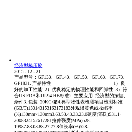
经济型模压胶
2015
-
12
-
21
产品型号：GF133、GF143、GF153、GF163、GF173、
GF1831. 产品特性 1）良
好的加工性能 2）优良稳定的物理性能和回弹性 3）符
合US FDA和UL94 HB标准2. 主要应用 经济型的按键、
杂件3. 包装 20KG/箱4.典型物性表检测项目检测标准
(GB/T)133143153163173183外观淡黄色线收缩率
(%)130mm×130mm3.63.53.43.33.23.0硬度(邵氏)531.1-
2008324152617281拉伸强度(MPa)528-
19987.88.08.88.27.77.8伸长率(%)528-