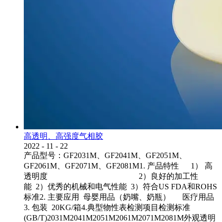
高透明、高强度气相胶
2022
-
11
-
22
产品型号：GF2031M、GF2041M、GF2051M、
GF2061M、GF2071M、GF2081M1. 产品特性 1） 高
透明度 2）良好的加工性
能 2）优秀的机械和电气性能 3）符合US FDA和ROHS
标准2. 主要应用 母婴用品（奶嘴、奶瓶） 医疗用品
3. 包装 20KG/箱4.典型物性表检测项目检测标准
(GB/T)2031M2041M2051M2061M2071M2081M外观透明