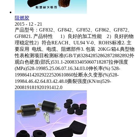
阻燃胶
2015
-
12
-
21
产品型号：GF832、GF842、GF852、GF862、GF872、
GF8821. 产品特性 1）良好的加工性能 2）良好的物
理稳定性2）符合REACH、UL94 V-0、ROHS标准2. 主
要应用 电线、电缆、阻燃部件3. 包装 20KG/箱4.典型物
性表检测项目检测标准(GB/T)832842852862872882892外
观白色硬度(邵氏)531.1-200833405060718287拉伸强度
(MPa)528-19985.25.06.07.16.34.03.0伸长率(%) 528-
199864142029222520610860扯断永久变形(%)528-
19984.46.42.64.83.42.48.0撕裂强度(KN/m)529-
200819181920191412.0