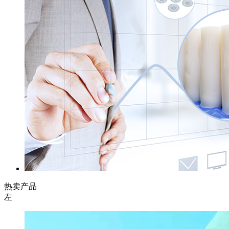
热卖产品
左