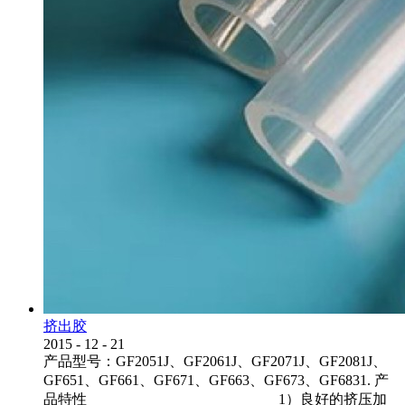
挤出胶
2015
-
12
-
21
产品型号：GF2051J、GF2061J、GF2071J、GF2081J、
GF651、GF661、GF671、GF663、GF673、GF6831. 产
品特性 1）良好的挤压加