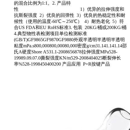
的混合比例为1:1。2. 产品特
性 1）优异的拉伸强度和
抗斯裂强度 2）优良的回弹性 3）优良的热稳定性和耐
候性（使用的温度-60℃～250℃） 4）耐热老化 5）符
合US FDA和EU RoHS标准3. 包装 20KG/桶或200KG/桶
4.典型物性表检测项目单位检测标准
(GB/T)GF9865GF9870GF9880外观半透明半透明半透明
粘度mPa.s800,000800,00080,000密度g/cm31.141.141.14邵
氏A硬度Shore A531.1-2008656878拉伸强度MPa528-
19989.09.07.0撕裂强度KN/m529-2008404025断裂伸长
率%528-1998450400200 产品应用 P+R按键产品