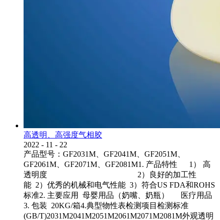
高透明、高强度气相胶
2022
-
11
-
22
产品型号：GF2031M、GF2041M、GF2051M、
GF2061M、GF2071M、GF2081M1. 产品特性 1） 高
透明度 2）良好的加工性
能 2）优秀的机械和电气性能 3）符合US FDA和ROHS
标准2. 主要应用 母婴用品（奶嘴、奶瓶） 医疗用品
3. 包装 20KG/箱4.典型物性表检测项目检测标准
(GB/T)2031M2041M2051M2061M2071M2081M外观透明