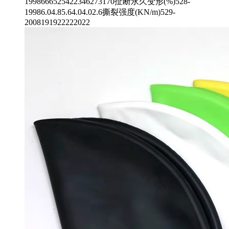
1998666525422346273170扯断永久变形(%)528-
19986.04.85.64.04.02.6撕裂强度(KN/m)529-
2008191922222022