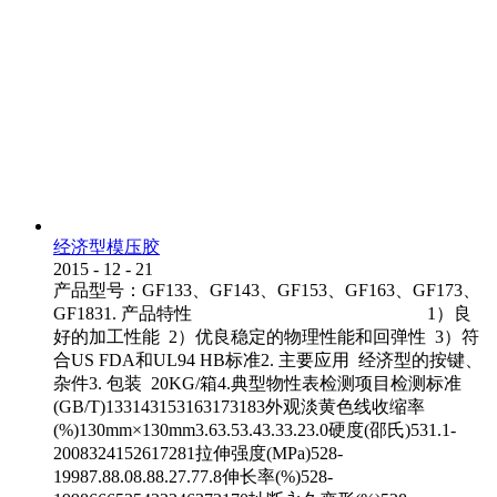
经济型模压胶
2015
-
12
-
21
产品型号：GF133、GF143、GF153、GF163、GF173、
GF1831. 产品特性 1）良
好的加工性能 2）优良稳定的物理性能和回弹性 3）符
合US FDA和UL94 HB标准2. 主要应用 经济型的按键、
杂件3. 包装 20KG/箱4.典型物性表检测项目检测标准
(GB/T)133143153163173183外观淡黄色线收缩率
(%)130mm×130mm3.63.53.43.33.23.0硬度(邵氏)531.1-
2008324152617281拉伸强度(MPa)528-
19987.88.08.88.27.77.8伸长率(%)528-