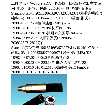
工性能 2）符合US FDA、ROHS、LFGB标准2. 主要应
用 电缆、胶管3. 包装 20KG/箱4.典型物性表项目
Standard(GB/T)2051J2061J2071J2075J2081J外观透明线收
缩率(%)130mm×130mm3.53.53.43.33.3硬度(邵氏)531.1-
20085162717581拉伸强度 (MPa)528-
199810.410.110.09.79.0伸长率(%)528-
1998570462369310205扯断永久变形(%)528-
19984.05.65.23.62.8撕裂强度(KN/m)529-
20083232312822 项目
Standard(GB/T)651661671663673873外观透明白色硬度
(邵氏)531.1-2008556070606973拉伸强度 (MPa)528-
19987.07.07.06.07.06.0伸长率(%)528-
1998350300200270220200扯断永久变形(%)528-
19988.010.010.010.012.010.0撕裂强度(KN/m)529-
200816.016.016.016.015.014.0