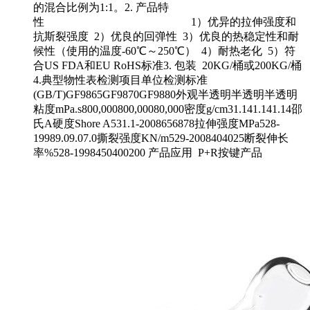
的混合比例为1:1。2. 产品特
性 1）优异的拉伸强度和
抗斯裂强度 2）优良的回弹性 3）优良的热稳定性和耐
候性（使用的温度-60℃～250℃） 4）耐热老化 5）符
合US FDA和EU RoHS标准3. 包装 20KG/桶或200KG/桶
4.典型物性表检测项目单位检测标准
(GB/T)GF9865GF9870GF9880外观半透明半透明半透明
粘度mPa.s800,000800,00080,000密度g/cm31.141.141.14邵
氏A硬度Shore A531.1-2008656878拉伸强度MPa528-
19989.09.07.0撕裂强度KN/m529-2008404025断裂伸长
率%528-1998450400200 产品应用 P+R按键产品