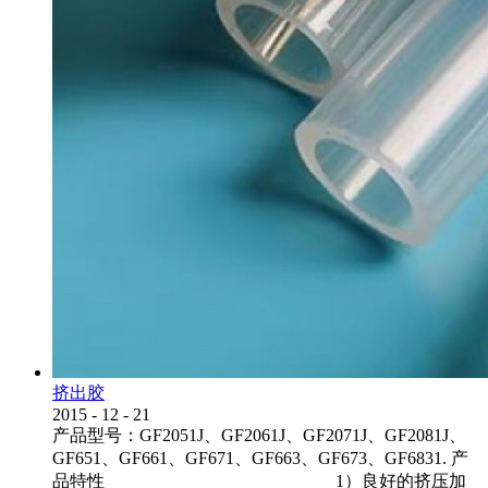
挤出胶
2015
-
12
-
21
产品型号：GF2051J、GF2061J、GF2071J、GF2081J、
GF651、GF661、GF671、GF663、GF673、GF6831. 产
品特性 1）良好的挤压加