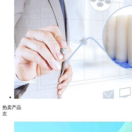
热卖产品
左