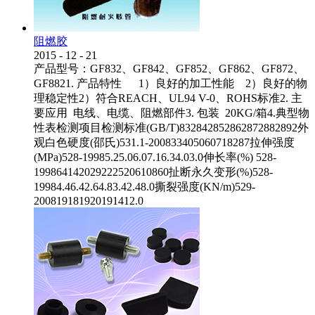
阻燃胶
2015
-
12
-
21
产品型号：GF832、GF842、GF852、GF862、GF872、
GF8821. 产品特性 1）良好的加工性能 2）良好的物
理稳定性2）符合REACH、UL94 V-0、ROHS标准2. 主
要应用 电线、电缆、阻燃部件3. 包装 20KG/箱4.典型物
性表检测项目检测标准(GB/T)832842852862872882892外
观白色硬度(邵氏)531.1-200833405060718287拉伸强度
(MPa)528-19985.25.06.07.16.34.03.0伸长率(%) 528-
199864142029222520610860扯断永久变形(%)528-
19984.46.42.64.83.42.48.0撕裂强度(KN/m)529-
200819181920191412.0