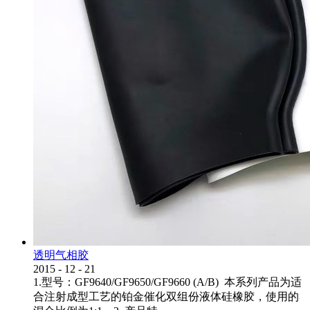
透明气相胶
2015
-
12
-
21
1.型号：GF9640/GF9650/GF9660 (A/B) 本系列产品为适
合注射成型工艺的铂金催化双组份液体硅橡胶，使用的