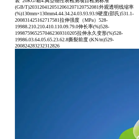
装 20KG/箱4.典型物性表检测项目检测标准
(GB/T)2031204120512061207120752081外观透明线缩率
(%)130mm×130mm4.44.34.24.03.93.93.9硬度(邵氏)531.1-
200831425162717581拉伸强度（MPa）528-
19988.210.210.410.110.09.79.0伸长率(%)528-
1998759652570462369310205拉伸永久变形(%)528-
19986.03.64.05.65.23.62.8撕裂前度 (KN/m)529-
200824283232312826