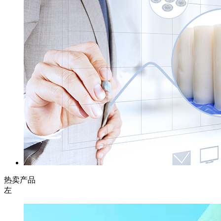
热卖产品
左