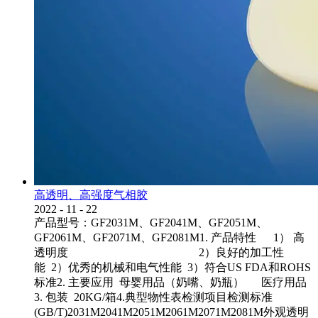
高透明、高强度气相胶
2022
-
11
-
22
产品型号：GF2031M、GF2041M、GF2051M、
GF2061M、GF2071M、GF2081M1. 产品特性 1） 高
透明度 2）良好的加工性
能 2）优秀的机械和电气性能 3）符合US FDA和ROHS
标准2. 主要应用 母婴用品（奶嘴、奶瓶） 医疗用品
3. 包装 20KG/箱4.典型物性表检测项目检测标准
(GB/T)2031M2041M2051M2061M2071M2081M外观透明