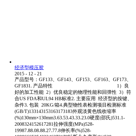
经济型模压胶
2015
-
12
-
21
产品型号：GF133、GF143、GF153、GF163、GF173、
GF1831. 产品特性 1）良
好的加工性能 2）优良稳定的物理性能和回弹性 3）符
合US FDA和UL94 HB标准2. 主要应用 经济型的按键、
杂件3. 包装 20KG/箱4.典型物性表检测项目检测标准
(GB/T)133143153163173183外观淡黄色线收缩率
(%)130mm×130mm3.63.53.43.33.23.0硬度(邵氏)531.1-
2008324152617281拉伸强度(MPa)528-
19987.88.08.88.27.77.8伸长率(%)528-