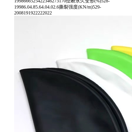
1998666525422346273170扯断永久变形(%)528-
19986.04.85.64.04.02.6撕裂强度(KN/m)529-
2008191922222022