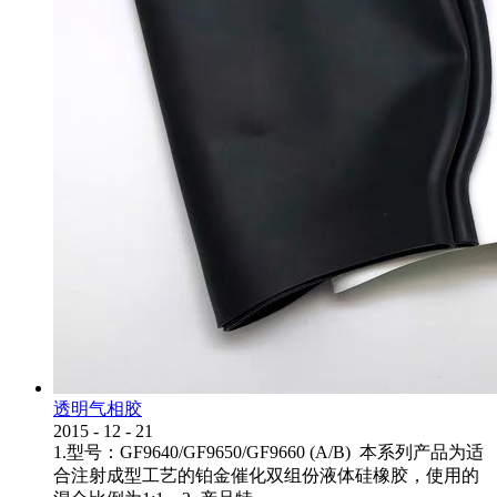
透明气相胶
2015
-
12
-
21
1.型号：GF9640/GF9650/GF9660 (A/B) 本系列产品为适
合注射成型工艺的铂金催化双组份液体硅橡胶，使用的