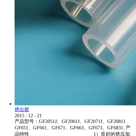
挤出胶
2015
-
12
-
21
产品型号：GF2051J、GF2061J、GF2071J、GF2081J、
GF651、GF661、GF671、GF663、GF673、GF6831. 产
品特性 1）良好的挤压加