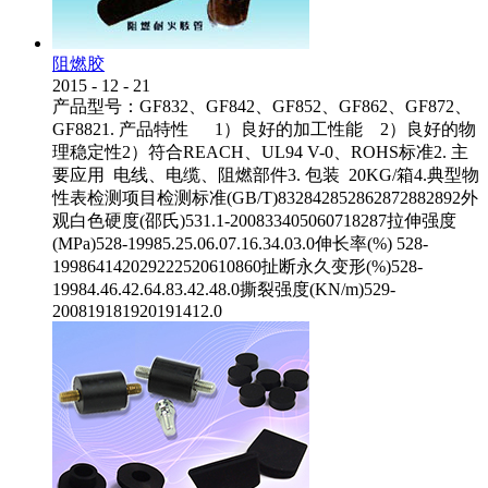
阻燃胶
2015
-
12
-
21
产品型号：GF832、GF842、GF852、GF862、GF872、
GF8821. 产品特性 1）良好的加工性能 2）良好的物
理稳定性2）符合REACH、UL94 V-0、ROHS标准2. 主
要应用 电线、电缆、阻燃部件3. 包装 20KG/箱4.典型物
性表检测项目检测标准(GB/T)832842852862872882892外
观白色硬度(邵氏)531.1-200833405060718287拉伸强度
(MPa)528-19985.25.06.07.16.34.03.0伸长率(%) 528-
199864142029222520610860扯断永久变形(%)528-
19984.46.42.64.83.42.48.0撕裂强度(KN/m)529-
200819181920191412.0