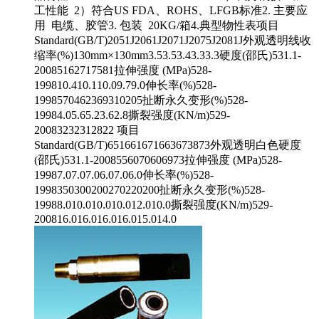
工性能 2）符合US FDA、ROHS、LFGB标准2. 主要应
用 电缆、胶管3. 包装 20KG/箱4.典型物性表项目
Standard(GB/T)2051J2061J2071J2075J2081J外观透明线收
缩率(%)130mm×130mm3.53.53.43.33.3硬度(邵氏)531.1-
20085162717581拉伸强度 (MPa)528-
199810.410.110.09.79.0伸长率(%)528-
1998570462369310205扯断永久变形(%)528-
19984.05.65.23.62.8撕裂强度(KN/m)529-
20083232312822 项目
Standard(GB/T)651661671663673873外观透明白色硬度
(邵氏)531.1-2008556070606973拉伸强度 (MPa)528-
19987.07.07.06.07.06.0伸长率(%)528-
1998350300200270220200扯断永久变形(%)528-
19988.010.010.010.012.010.0撕裂强度(KN/m)529-
200816.016.016.016.015.014.0