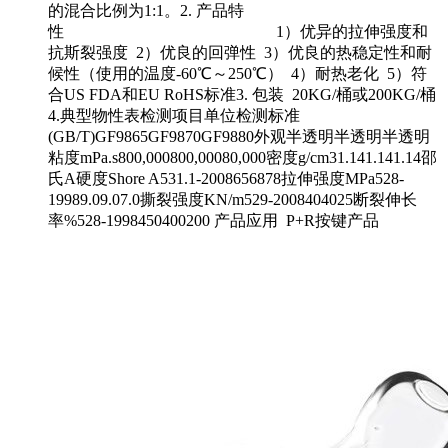
的混合比例为1:1。2. 产品特
性 1）优异的拉伸强度和
抗斯裂强度 2）优良的回弹性 3）优良的热稳定性和耐
候性（使用的温度-60℃～250℃） 4）耐热老化 5）符
合US FDA和EU RoHS标准3. 包装 20KG/桶或200KG/桶
4.典型物性表检测项目单位检测标准
(GB/T)GF9865GF9870GF9880外观半透明半透明半透明
粘度mPa.s800,000800,00080,000密度g/cm31.141.141.14邵
氏A硬度Shore A531.1-2008656878拉伸强度MPa528-
19989.09.07.0撕裂强度KN/m529-2008404025断裂伸长
率%528-1998450400200 产品应用 P+R按键产品