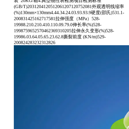
装 20KG/箱4.典型物性表检测项目检测标准
(GB/T)2031204120512061207120752081外观透明线缩率
(%)130mm×130mm4.44.34.24.03.93.93.9硬度(邵氏)531.1-
200831425162717581拉伸强度（MPa）528-
19988.210.210.410.110.09.79.0伸长率(%)528-
1998759652570462369310205拉伸永久变形(%)528-
19986.03.64.05.65.23.62.8撕裂前度 (KN/m)529-
200824283232312826