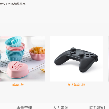
用作工艺品和装饰品
模具硅胶
经济型模压胶
质量管理
人力资源
联系我们