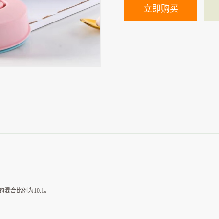
合比例为10:1。