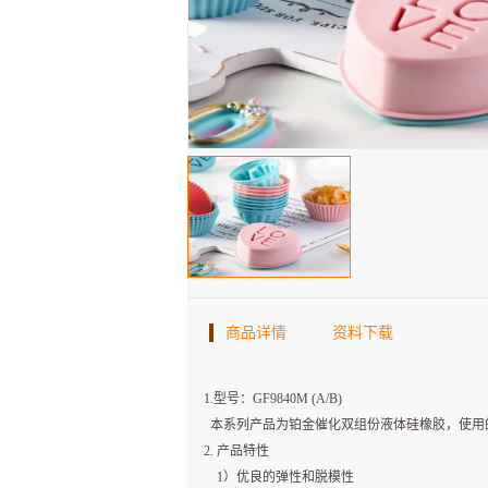
商品详情
资料下载
1.型号：GF9840M (A/B)
本系列产品为铂金催化双组份液体硅橡胶，使用的混
2. 产品特性
1）优良的弹性和脱模性