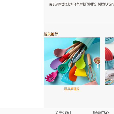
用于热固性树脂如环氧树脂的倒模，倒模的制品
相关推荐
厨具类硅胶
关于我们
服务中心