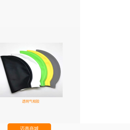
透明气相胶
迈高商城