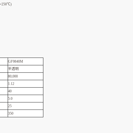
50℃)
GF9840M
半透明
80,000
1.12
40
5.0
25
350