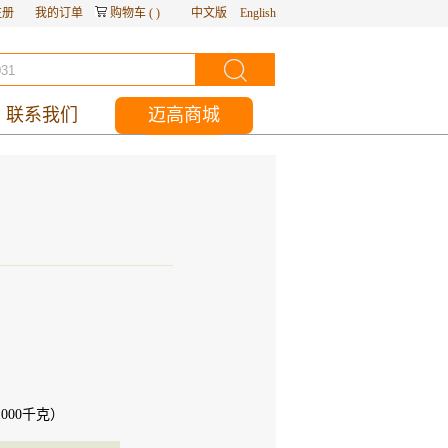
注册
我的订单
购物车
(
)
中文版
English
联系我们
迈高商城
1000
千克）