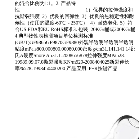
的混合比例为1:1。2. 产品特
性 1）优异的拉伸强度和
抗斯裂强度 2）优良的回弹性 3）优良的热稳定性和耐
候性（使用的温度-60℃～250℃） 4）耐热老化 5）符
合US FDA和EU RoHS标准3. 包装 20KG/桶或200KG/桶
4.典型物性表检测项目单位检测标准
(GB/T)GF9865GF9870GF9880外观半透明半透明半透明
粘度mPa.s800,000800,00080,000密度g/cm31.141.141.14邵
氏A硬度Shore A531.1-2008656878拉伸强度MPa528-
19989.09.07.0撕裂强度KN/m529-2008404025断裂伸长
率%528-1998450400200 产品应用 P+R按键产品