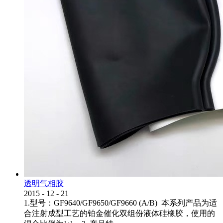
透明气相胶
2015
-
12
-
21
1.型号：GF9640/GF9650/GF9660 (A/B) 本系列产品为适
合注射成型工艺的铂金催化双组份液体硅橡胶，使用的