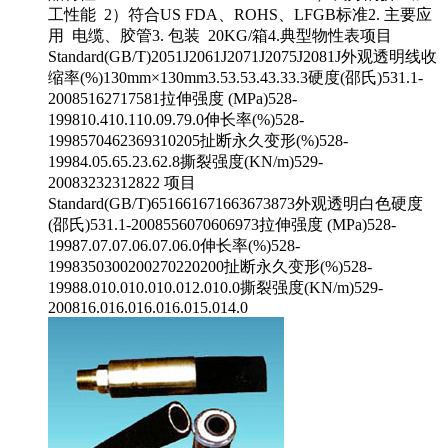
工性能 2）符合US FDA、ROHS、LFGB标准2. 主要应
用 电缆、胶管3. 包装 20KG/箱4.典型物性表项目
Standard(GB/T)2051J2061J2071J2075J2081J外观透明线收
缩率(%)130mm×130mm3.53.53.43.33.3硬度(邵氏)531.1-
20085162717581拉伸强度 (MPa)528-
199810.410.110.09.79.0伸长率(%)528-
1998570462369310205扯断永久变形(%)528-
19984.05.65.23.62.8撕裂强度(KN/m)529-
20083232312822 项目
Standard(GB/T)651661671663673873外观透明白色硬度
(邵氏)531.1-2008556070606973拉伸强度 (MPa)528-
19987.07.07.06.07.06.0伸长率(%)528-
1998350300200270220200扯断永久变形(%)528-
19988.010.010.010.012.010.0撕裂强度(KN/m)529-
200816.016.016.016.015.014.0