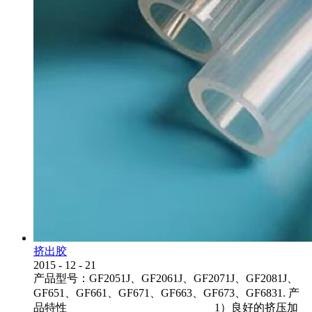
挤出胶
2015
-
12
-
21
产品型号：GF2051J、GF2061J、GF2071J、GF2081J、
GF651、GF661、GF671、GF663、GF673、GF6831. 产
品特性 1）良好的挤压加