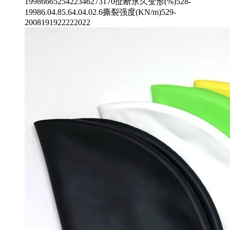
1998666525422346273170扯断永久变形(%)528-
19986.04.85.64.04.02.6撕裂强度(KN/m)529-
2008191922222022