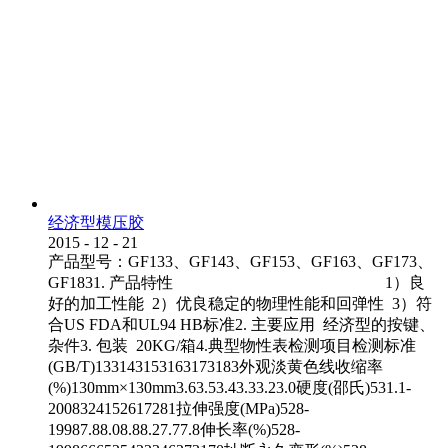
经济型模压胶
2015
-
12
-
21
产品型号：GF133、GF143、GF153、GF163、GF173、
GF1831. 产品特性 1）良
好的加工性能 2）优良稳定的物理性能和回弹性 3）符
合US FDA和UL94 HB标准2. 主要应用 经济型的按键、
杂件3. 包装 20KG/箱4.典型物性表检测项目检测标准
(GB/T)133143153163173183外观淡黄色线收缩率
(%)130mm×130mm3.63.53.43.33.23.0硬度(邵氏)531.1-
2008324152617281拉伸强度(MPa)528-
19987.88.08.88.27.77.8伸长率(%)528-