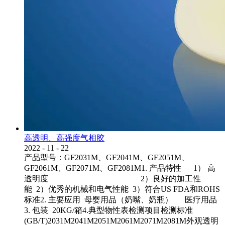
高透明、高强度气相胶
2022
-
11
-
22
产品型号：GF2031M、GF2041M、GF2051M、
GF2061M、GF2071M、GF2081M1. 产品特性 1） 高
透明度 2）良好的加工性
能 2）优秀的机械和电气性能 3）符合US FDA和ROHS
标准2. 主要应用 母婴用品（奶嘴、奶瓶） 医疗用品
3. 包装 20KG/箱4.典型物性表检测项目检测标准
(GB/T)2031M2041M2051M2061M2071M2081M外观透明