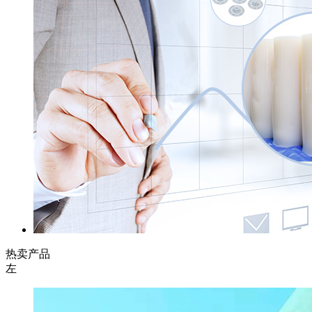
热卖产品
左