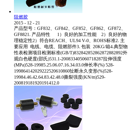
阻燃胶
2015
-
12
-
21
产品型号：GF832、GF842、GF852、GF862、GF872、
GF8821. 产品特性 1）良好的加工性能 2）良好的物
理稳定性2）符合REACH、UL94 V-0、ROHS标准2. 主
要应用 电线、电缆、阻燃部件3. 包装 20KG/箱4.典型物
性表检测项目检测标准(GB/T)832842852862872882892外
观白色硬度(邵氏)531.1-200833405060718287拉伸强度
(MPa)528-19985.25.06.07.16.34.03.0伸长率(%) 528-
199864142029222520610860扯断永久变形(%)528-
19984.46.42.64.83.42.48.0撕裂强度(KN/m)529-
200819181920191412.0