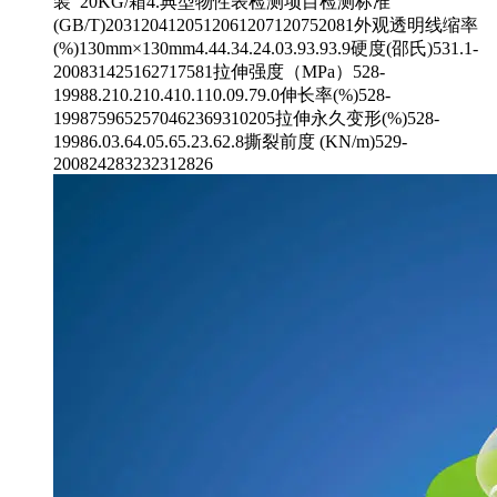
装 20KG/箱4.典型物性表检测项目检测标准
(GB/T)2031204120512061207120752081外观透明线缩率
(%)130mm×130mm4.44.34.24.03.93.93.9硬度(邵氏)531.1-
200831425162717581拉伸强度（MPa）528-
19988.210.210.410.110.09.79.0伸长率(%)528-
1998759652570462369310205拉伸永久变形(%)528-
19986.03.64.05.65.23.62.8撕裂前度 (KN/m)529-
200824283232312826