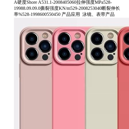
A硬度Shore A531.1-2008405060拉伸强度MPa528-
19988.09.09.0撕裂强度KN/m529-2008253040断裂伸长
率%528-1998600550450 产品应用 泳镜、表带产品