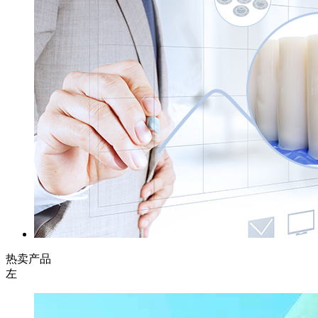
热卖产品
左