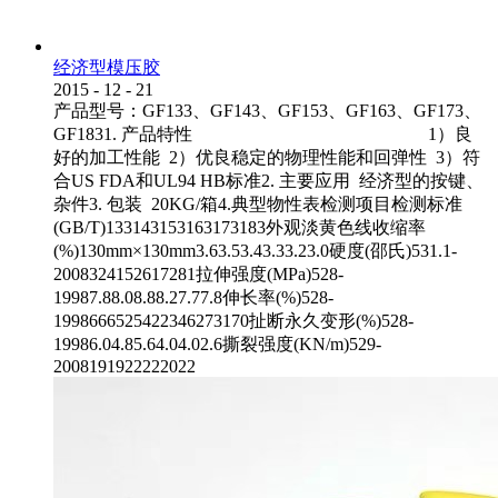
经济型模压胶
2015
-
12
-
21
产品型号：GF133、GF143、GF153、GF163、GF173、
GF1831. 产品特性 1）良
好的加工性能 2）优良稳定的物理性能和回弹性 3）符
合US FDA和UL94 HB标准2. 主要应用 经济型的按键、
杂件3. 包装 20KG/箱4.典型物性表检测项目检测标准
(GB/T)133143153163173183外观淡黄色线收缩率
(%)130mm×130mm3.63.53.43.33.23.0硬度(邵氏)531.1-
2008324152617281拉伸强度(MPa)528-
19987.88.08.88.27.77.8伸长率(%)528-
1998666525422346273170扯断永久变形(%)528-
19986.04.85.64.04.02.6撕裂强度(KN/m)529-
2008191922222022