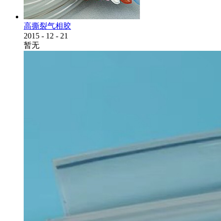
高撕裂气相胶
2015
-
12
-
21
暂无