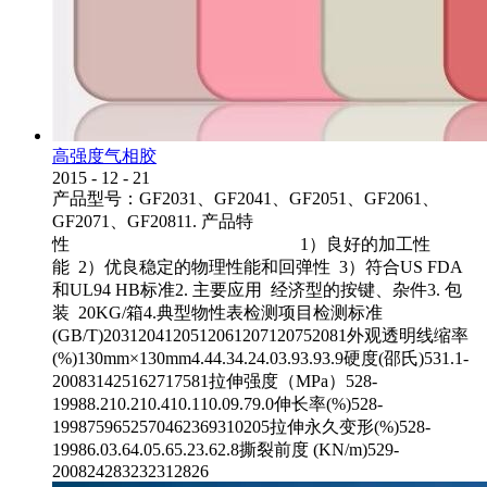
高强度气相胶
2015
-
12
-
21
产品型号：GF2031、GF2041、GF2051、GF2061、
GF2071、GF20811. 产品特
性 1）良好的加工性
能 2）优良稳定的物理性能和回弹性 3）符合US FDA
和UL94 HB标准2. 主要应用 经济型的按键、杂件3. 包
装 20KG/箱4.典型物性表检测项目检测标准
(GB/T)2031204120512061207120752081外观透明线缩率
(%)130mm×130mm4.44.34.24.03.93.93.9硬度(邵氏)531.1-
200831425162717581拉伸强度（MPa）528-
19988.210.210.410.110.09.79.0伸长率(%)528-
1998759652570462369310205拉伸永久变形(%)528-
19986.03.64.05.65.23.62.8撕裂前度 (KN/m)529-
200824283232312826