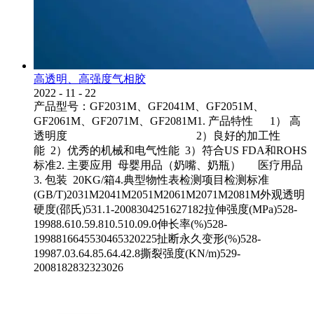
高透明、高强度气相胶
2022
-
11
-
22
产品型号：GF2031M、GF2041M、GF2051M、
GF2061M、GF2071M、GF2081M1. 产品特性 1） 高
透明度 2）良好的加工性
能 2）优秀的机械和电气性能 3）符合US FDA和ROHS
标准2. 主要应用 母婴用品（奶嘴、奶瓶） 医疗用品
3. 包装 20KG/箱4.典型物性表检测项目检测标准
(GB/T)2031M2041M2051M2061M2071M2081M外观透明
硬度(邵氏)531.1-2008304251627182拉伸强度(MPa)528-
19988.610.59.810.510.09.0伸长率(%)528-
1998816645530465320225扯断永久变形(%)528-
19987.03.64.85.64.42.8撕裂强度(KN/m)529-
2008182832323026