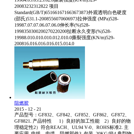
20083232312822 项目
Standard(GB/T)651661671663673873外观透明白色硬度
(邵氏)531.1-2008556070606973拉伸强度 (MPa)528-
19987.07.07.06.07.06.0伸长率(%)528-
1998350300200270220200扯断永久变形(%)528-
19988.010.010.010.012.010.0撕裂强度(KN/m)529-
200816.016.016.016.015.014.0
阻燃胶
2015
-
12
-
21
产品型号：GF832、GF842、GF852、GF862、GF872、
GF8821. 产品特性 1）良好的加工性能 2）良好的物
理稳定性2）符合REACH、UL94 V-0、ROHS标准2. 主
要应用 电线、电缆、阻燃部件3. 包装 20KG/箱4.典型物