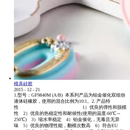
模具硅胶
2015
-
12
-
21
1.型号：GF9840M (A/B) 本系列产品为铂金催化双组份
液体硅橡胶，使用的混合比例为10:1。2. 产品特
性 1）优良的弹性和脱模
性 2）优良的热稳定性和耐候性(使用的温度-60℃～
250℃) 3）缩水率稳定 4）铂金催化，无毒且无异
味 5）优良的物理性能，翻模次数高 6）符合EU