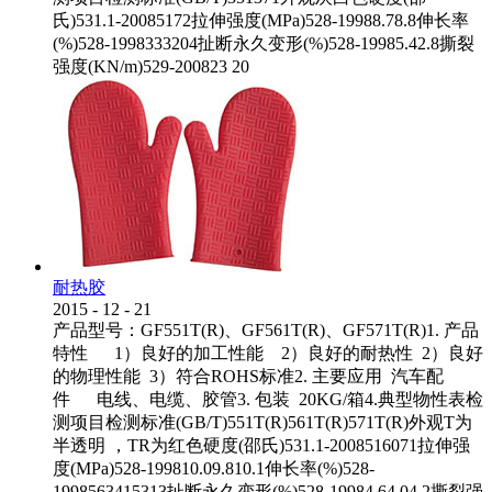
氏)531.1-20085172拉伸强度(MPa)528-19988.78.8伸长率
(%)528-1998333204扯断永久变形(%)528-19985.42.8撕裂
强度(KN/m)529-200823 20
耐热胶
2015
-
12
-
21
产品型号：GF551T(R)、GF561T(R)、GF571T(R)1. 产品
特性 1）良好的加工性能 2）良好的耐热性 2）良好
的物理性能 3）符合ROHS标准2. 主要应用 汽车配
件 电线、电缆、胶管3. 包装 20KG/箱4.典型物性表检
测项目检测标准(GB/T)551T(R)561T(R)571T(R)外观T为
半透明 ，TR为红色硬度(邵氏)531.1-2008516071拉伸强
度(MPa)528-199810.09.810.1伸长率(%)528-
1998563415313扯断永久变形(%)528-19984.64.04.2撕裂强