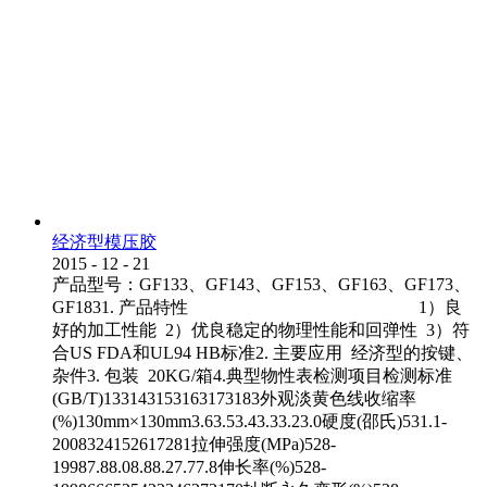
经济型模压胶
2015
-
12
-
21
产品型号：GF133、GF143、GF153、GF163、GF173、
GF1831. 产品特性 1）良
好的加工性能 2）优良稳定的物理性能和回弹性 3）符
合US FDA和UL94 HB标准2. 主要应用 经济型的按键、
杂件3. 包装 20KG/箱4.典型物性表检测项目检测标准
(GB/T)133143153163173183外观淡黄色线收缩率
(%)130mm×130mm3.63.53.43.33.23.0硬度(邵氏)531.1-
2008324152617281拉伸强度(MPa)528-
19987.88.08.88.27.77.8伸长率(%)528-