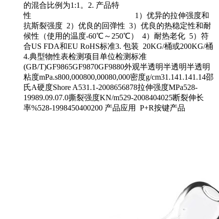
的混合比例为1:1。2. 产品特
性 1）优异的拉伸强度和
抗斯裂强度 2）优良的回弹性 3）优良的热稳定性和耐
候性（使用的温度-60℃～250℃） 4）耐热老化 5）符
合US FDA和EU RoHS标准3. 包装 20KG/桶或200KG/桶
4.典型物性表检测项目单位检测标准
(GB/T)GF9865GF9870GF9880外观半透明半透明半透明
粘度mPa.s800,000800,00080,000密度g/cm31.141.141.14邵
氏A硬度Shore A531.1-2008656878拉伸强度MPa528-
19989.09.07.0撕裂强度KN/m529-2008404025断裂伸长
率%528-1998450400200 产品应用 P+R按键产品