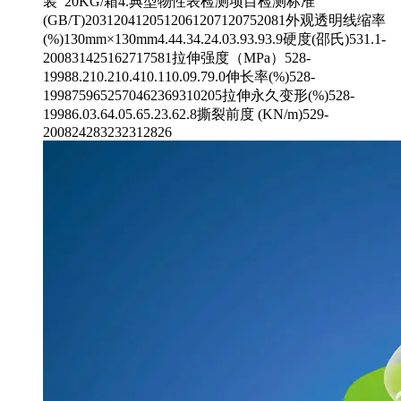
装 20KG/箱4.典型物性表检测项目检测标准
(GB/T)2031204120512061207120752081外观透明线缩率
(%)130mm×130mm4.44.34.24.03.93.93.9硬度(邵氏)531.1-
200831425162717581拉伸强度（MPa）528-
19988.210.210.410.110.09.79.0伸长率(%)528-
1998759652570462369310205拉伸永久变形(%)528-
19986.03.64.05.65.23.62.8撕裂前度 (KN/m)529-
200824283232312826