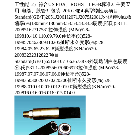
工性能 2）符合US FDA、ROHS、LFGB标准2. 主要应
用 电缆、胶管3. 包装 20KG/箱4.典型物性表项目
Standard(GB/T)2051J2061J2071J2075J2081J外观透明线收
缩率(%)130mm×130mm3.53.53.43.33.3硬度(邵氏)531.1-
20085162717581拉伸强度 (MPa)528-
199810.410.110.09.79.0伸长率(%)528-
1998570462369310205扯断永久变形(%)528-
19984.05.65.23.62.8撕裂强度(KN/m)529-
20083232312822 项目
Standard(GB/T)651661671663673873外观透明白色硬度
(邵氏)531.1-2008556070606973拉伸强度 (MPa)528-
19987.07.07.06.07.06.0伸长率(%)528-
1998350300200270220200扯断永久变形(%)528-
19988.010.010.010.012.010.0撕裂强度(KN/m)529-
200816.016.016.016.015.014.0