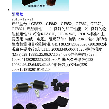
阻燃胶
2015
-
12
-
21
产品型号：GF832、GF842、GF852、GF862、GF872、
GF8821. 产品特性 1）良好的加工性能 2）良好的物
理稳定性2）符合REACH、UL94 V-0、ROHS标准2. 主
要应用 电线、电缆、阻燃部件3. 包装 20KG/箱4.典型物
性表检测项目检测标准(GB/T)832842852862872882892外
观白色硬度(邵氏)531.1-200833405060718287拉伸强度
(MPa)528-19985.25.06.07.16.34.03.0伸长率(%) 528-
199864142029222520610860扯断永久变形(%)528-
19984.46.42.64.83.42.48.0撕裂强度(KN/m)529-
200819181920191412.0