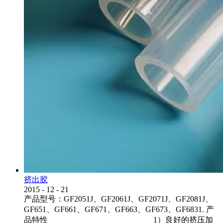
挤出胶
2015
-
12
-
21
产品型号：GF2051J、GF2061J、GF2071J、GF2081J、
GF651、GF661、GF671、GF663、GF673、GF6831. 产
品特性 1）良好的挤压加