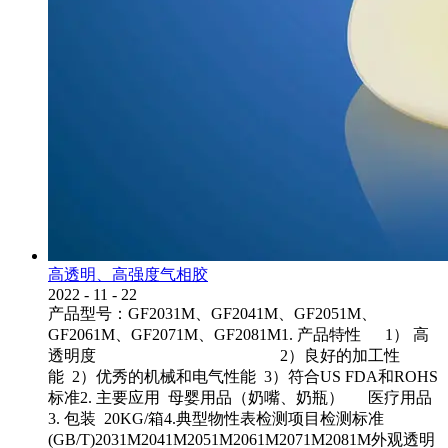
高透明、高强度气相胶
2022
-
11
-
22
产品型号：GF2031M、GF2041M、GF2051M、
GF2061M、GF2071M、GF2081M1. 产品特性 1） 高
透明度 2）良好的加工性
能 2）优秀的机械和电气性能 3）符合US FDA和ROHS
标准2. 主要应用 母婴用品（奶嘴、奶瓶） 医疗用品
3. 包装 20KG/箱4.典型物性表检测项目检测标准
(GB/T)2031M2041M2051M2061M2071M2081M外观透明