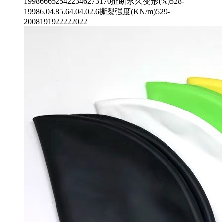
1998666525422346273170扯断永久变形(%)528-
19986.04.85.64.04.02.6撕裂强度(KN/m)529-
2008191922222022