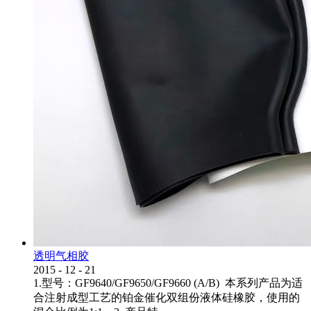
透明气相胶
2015
-
12
-
21
1.型号：GF9640/GF9650/GF9660 (A/B) 本系列产品为适
合注射成型工艺的铂金催化双组份液体硅橡胶，使用的