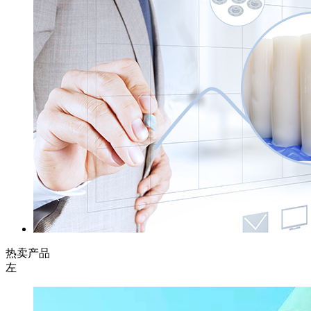
热卖产品
左