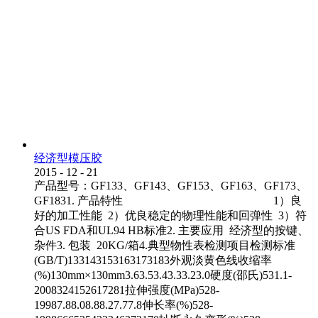
经济型模压胶
2015
-
12
-
21
产品型号：GF133、GF143、GF153、GF163、GF173、
GF1831. 产品特性 1）良
好的加工性能 2）优良稳定的物理性能和回弹性 3）符
合US FDA和UL94 HB标准2. 主要应用 经济型的按键、
杂件3. 包装 20KG/箱4.典型物性表检测项目检测标准
(GB/T)133143153163173183外观淡黄色线收缩率
(%)130mm×130mm3.63.53.43.33.23.0硬度(邵氏)531.1-
2008324152617281拉伸强度(MPa)528-
19987.88.08.88.27.77.8伸长率(%)528-