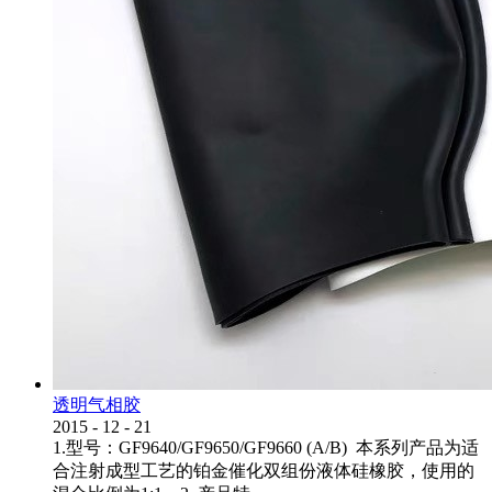
透明气相胶
2015
-
12
-
21
1.型号：GF9640/GF9650/GF9660 (A/B) 本系列产品为适
合注射成型工艺的铂金催化双组份液体硅橡胶，使用的