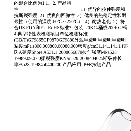
的混合比例为1:1。2. 产品特
性 1）优异的拉伸强度和
抗斯裂强度 2）优良的回弹性 3）优良的热稳定性和耐
候性（使用的温度-60℃～250℃） 4）耐热老化 5）符
合US FDA和EU RoHS标准3. 包装 20KG/桶或200KG/桶
4.典型物性表检测项目单位检测标准
(GB/T)GF9865GF9870GF9880外观半透明半透明半透明
粘度mPa.s800,000800,00080,000密度g/cm31.141.141.14邵
氏A硬度Shore A531.1-2008656878拉伸强度MPa528-
19989.09.07.0撕裂强度KN/m529-2008404025断裂伸长
率%528-1998450400200 产品应用 P+R按键产品