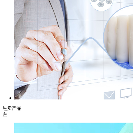
热卖产品
左