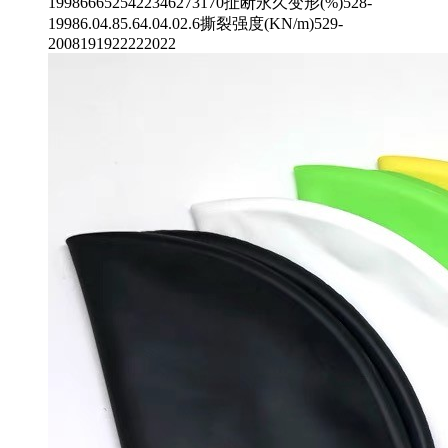
1998666525422346273170扯断永久变形(%)528-
19986.04.85.64.04.02.6撕裂强度(KN/m)529-
2008191922222022