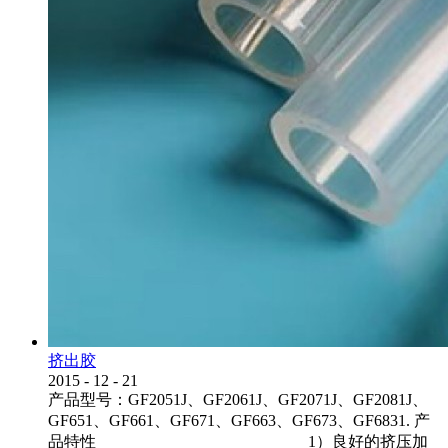
挤出胶
2015
-
12
-
21
产品型号：GF2051J、GF2061J、GF2071J、GF2081J、
GF651、GF661、GF671、GF663、GF673、GF6831. 产
品特性 1）良好的挤压加