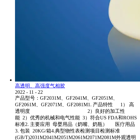
高透明、高强度气相胶
2022
-
11
-
22
产品型号：GF2031M、GF2041M、GF2051M、
GF2061M、GF2071M、GF2081M1. 产品特性 1） 高
透明度 2）良好的加工性
能 2）优秀的机械和电气性能 3）符合US FDA和ROHS
标准2. 主要应用 母婴用品（奶嘴、奶瓶） 医疗用品
3. 包装 20KG/箱4.典型物性表检测项目检测标准
(GB/T)2031M2041M2051M2061M2071M2081M外观透明