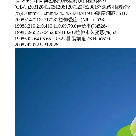
装 20KG/箱4.典型物性表检测项目检测标准
(GB/T)2031204120512061207120752081外观透明线缩率
(%)130mm×130mm4.44.34.24.03.93.93.9硬度(邵氏)531.1-
200831425162717581拉伸强度（MPa）528-
19988.210.210.410.110.09.79.0伸长率(%)528-
1998759652570462369310205拉伸永久变形(%)528-
19986.03.64.05.65.23.62.8撕裂前度 (KN/m)529-
200824283232312826