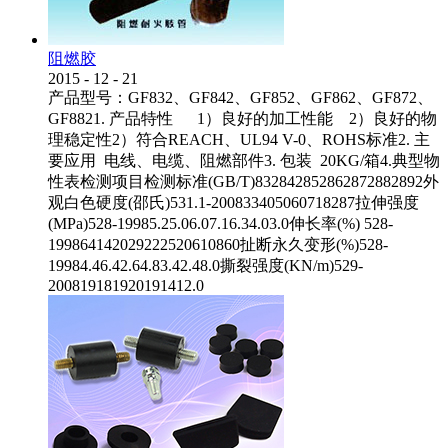
阻燃胶
2015
-
12
-
21
产品型号：GF832、GF842、GF852、GF862、GF872、
GF8821. 产品特性 1）良好的加工性能 2）良好的物
理稳定性2）符合REACH、UL94 V-0、ROHS标准2. 主
要应用 电线、电缆、阻燃部件3. 包装 20KG/箱4.典型物
性表检测项目检测标准(GB/T)832842852862872882892外
观白色硬度(邵氏)531.1-200833405060718287拉伸强度
(MPa)528-19985.25.06.07.16.34.03.0伸长率(%) 528-
199864142029222520610860扯断永久变形(%)528-
19984.46.42.64.83.42.48.0撕裂强度(KN/m)529-
200819181920191412.0