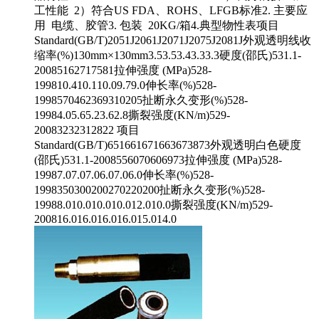
工性能 2）符合US FDA、ROHS、LFGB标准2. 主要应
用 电缆、胶管3. 包装 20KG/箱4.典型物性表项目
Standard(GB/T)2051J2061J2071J2075J2081J外观透明线收
缩率(%)130mm×130mm3.53.53.43.33.3硬度(邵氏)531.1-
20085162717581拉伸强度 (MPa)528-
199810.410.110.09.79.0伸长率(%)528-
1998570462369310205扯断永久变形(%)528-
19984.05.65.23.62.8撕裂强度(KN/m)529-
20083232312822 项目
Standard(GB/T)651661671663673873外观透明白色硬度
(邵氏)531.1-2008556070606973拉伸强度 (MPa)528-
19987.07.07.06.07.06.0伸长率(%)528-
1998350300200270220200扯断永久变形(%)528-
19988.010.010.010.012.010.0撕裂强度(KN/m)529-
200816.016.016.016.015.014.0