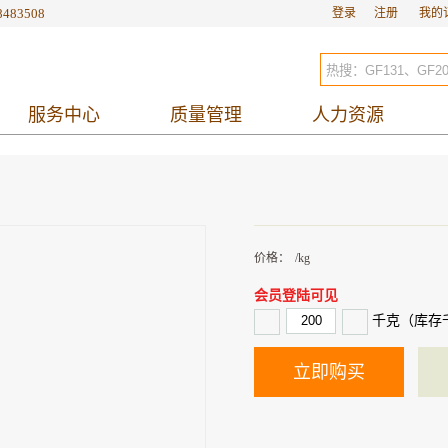
8483508
登录
注册
我的
服务中心
质量管理
人力资源
价格：
/kg
会员登陆可见
千克（库存