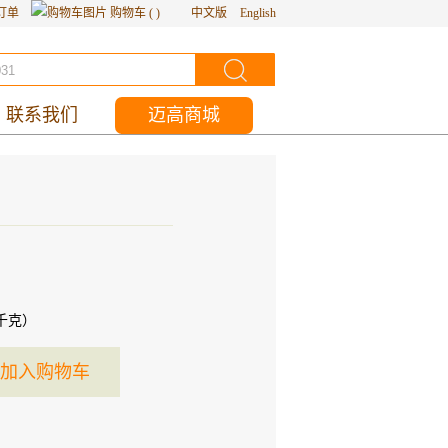
订单
购物车
(
)
中文版
English
联系我们
迈高商城
千克）