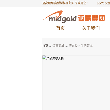
迈高精细高新材料有限公司欢迎您！
86-755-2
首页
关于我们
首页
→
迈高商城
→
液态胶
>
生活领域