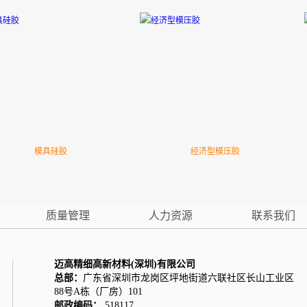
模具硅胶
经济型模压胶
质量管理
人力资源
联系我们
迈高精细高新材料(深圳)有限公司
总部：
广东省深圳市龙岗区坪地街道六联社区长山工业区
88号A栋（厂房）101
邮政编码：
518117