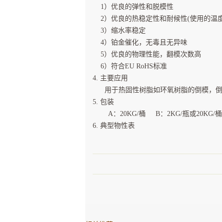
1）优良的弹性和脱模性
2）优良的热稳定性和耐候性(使用的温度-6
3）缩水率稳定
4）铂金催化，无毒且无异味
5）优良的物理性能，翻模次数高
6）符合EU RoHS标准
4. 主要应用
用于热固性树脂如环氧树脂的倒模，倒
5. 包装
A：20KG/桶 B：2KG/瓶或20KG/桶
6. 典型物性表