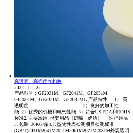
高透明、高强度气相胶
2022
-
11
-
22
产品型号：GF2031M、GF2041M、GF2051M、
GF2061M、GF2071M、GF2081M1. 产品特性 1） 高
透明度 2）良好的加工性
能 2）优秀的机械和电气性能 3）符合US FDA和ROHS
标准2. 主要应用 母婴用品（奶嘴、奶瓶） 医疗用品
3. 包装 20KG/箱4.典型物性表检测项目检测标准
(GB/T)2031M2041M2051M2061M2071M2081M外观透明