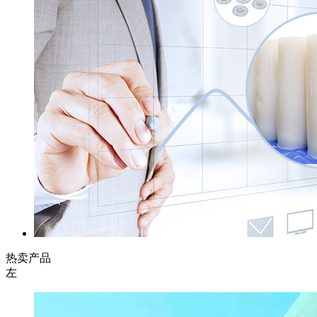
热卖产品
左