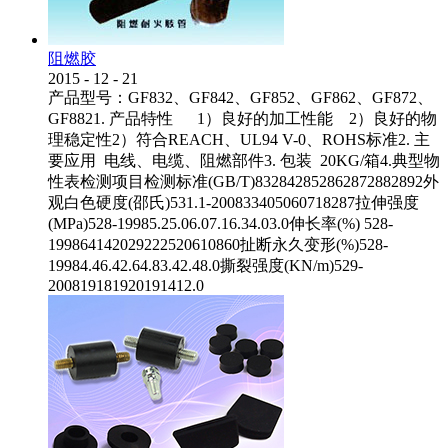
阻燃胶
2015
-
12
-
21
产品型号：GF832、GF842、GF852、GF862、GF872、
GF8821. 产品特性 1）良好的加工性能 2）良好的物
理稳定性2）符合REACH、UL94 V-0、ROHS标准2. 主
要应用 电线、电缆、阻燃部件3. 包装 20KG/箱4.典型物
性表检测项目检测标准(GB/T)832842852862872882892外
观白色硬度(邵氏)531.1-200833405060718287拉伸强度
(MPa)528-19985.25.06.07.16.34.03.0伸长率(%) 528-
199864142029222520610860扯断永久变形(%)528-
19984.46.42.64.83.42.48.0撕裂强度(KN/m)529-
200819181920191412.0