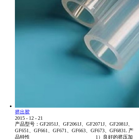
挤出胶
2015
-
12
-
21
产品型号：GF2051J、GF2061J、GF2071J、GF2081J、
GF651、GF661、GF671、GF663、GF673、GF6831. 产
品特性 1）良好的挤压加