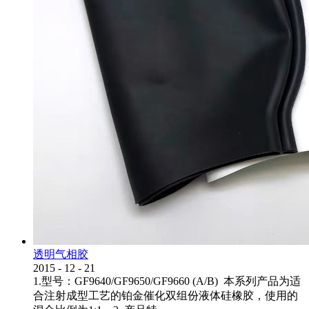
透明气相胶
2015
-
12
-
21
1.型号：GF9640/GF9650/GF9660 (A/B) 本系列产品为适
合注射成型工艺的铂金催化双组份液体硅橡胶，使用的