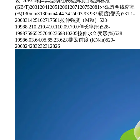
装 20KG/箱4.典型物性表检测项目检测标准
(GB/T)2031204120512061207120752081外观透明线缩率
(%)130mm×130mm4.44.34.24.03.93.93.9硬度(邵氏)531.1-
200831425162717581拉伸强度（MPa）528-
19988.210.210.410.110.09.79.0伸长率(%)528-
1998759652570462369310205拉伸永久变形(%)528-
19986.03.64.05.65.23.62.8撕裂前度 (KN/m)529-
200824283232312826