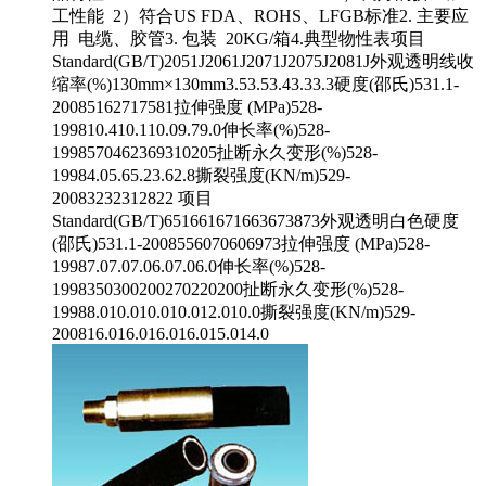
工性能 2）符合US FDA、ROHS、LFGB标准2. 主要应
用 电缆、胶管3. 包装 20KG/箱4.典型物性表项目
Standard(GB/T)2051J2061J2071J2075J2081J外观透明线收
缩率(%)130mm×130mm3.53.53.43.33.3硬度(邵氏)531.1-
20085162717581拉伸强度 (MPa)528-
199810.410.110.09.79.0伸长率(%)528-
1998570462369310205扯断永久变形(%)528-
19984.05.65.23.62.8撕裂强度(KN/m)529-
20083232312822 项目
Standard(GB/T)651661671663673873外观透明白色硬度
(邵氏)531.1-2008556070606973拉伸强度 (MPa)528-
19987.07.07.06.07.06.0伸长率(%)528-
1998350300200270220200扯断永久变形(%)528-
19988.010.010.010.012.010.0撕裂强度(KN/m)529-
200816.016.016.016.015.014.0