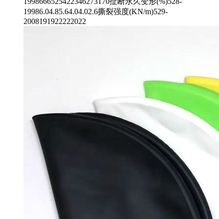
1998666525422346273170扯断永久变形(%)528-
19986.04.85.64.04.02.6撕裂强度(KN/m)529-
2008191922222022