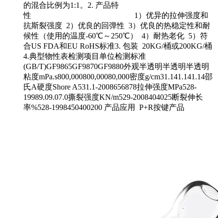
的混合比例为1:1。2. 产品特
性 1）优异的拉伸强度和
抗斯裂强度 2）优良的回弹性 3）优良的热稳定性和耐
候性（使用的温度-60℃～250℃） 4）耐热老化 5）符
合US FDA和EU RoHS标准3. 包装 20KG/桶或200KG/桶
4.典型物性表检测项目单位检测标准
(GB/T)GF9865GF9870GF9880外观半透明半透明半透明
粘度mPa.s800,000800,00080,000密度g/cm31.141.141.14邵
氏A硬度Shore A531.1-2008656878拉伸强度MPa528-
19989.09.07.0撕裂强度KN/m529-2008404025断裂伸长
率%528-1998450400200 产品应用 P+R按键产品