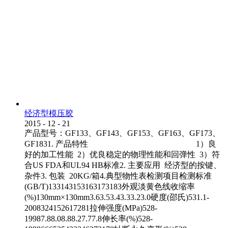
经济型模压胶
2015
-
12
-
21
产品型号：GF133、GF143、GF153、GF163、GF173、
GF1831. 产品特性 1）良
好的加工性能 2）优良稳定的物理性能和回弹性 3）符
合US FDA和UL94 HB标准2. 主要应用 经济型的按键、
杂件3. 包装 20KG/箱4.典型物性表检测项目检测标准
(GB/T)133143153163173183外观淡黄色线收缩率
(%)130mm×130mm3.63.53.43.33.23.0硬度(邵氏)531.1-
2008324152617281拉伸强度(MPa)528-
19987.88.08.88.27.77.8伸长率(%)528-