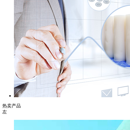
热卖产品
左