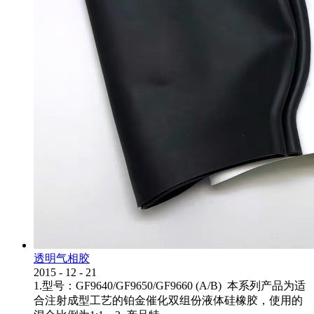
透明气相胶
2015
-
12
-
21
1.型号：GF9640/GF9650/GF9660 (A/B) 本系列产品为适
合注射成型工艺的铂金催化双组份液体硅橡胶，使用的