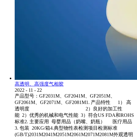
高透明、高强度气相胶
2022
-
11
-
22
产品型号：GF2031M、GF2041M、GF2051M、
GF2061M、GF2071M、GF2081M1. 产品特性 1） 高
透明度 2）良好的加工性
能 2）优秀的机械和电气性能 3）符合US FDA和ROHS
标准2. 主要应用 母婴用品（奶嘴、奶瓶） 医疗用品
3. 包装 20KG/箱4.典型物性表检测项目检测标准
(GB/T)2031M2041M2051M2061M2071M2081M外观透明