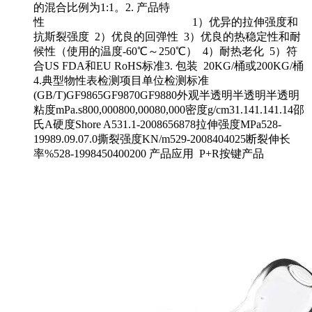
的混合比例为1:1。2. 产品特
性 1）优异的拉伸强度和
抗斯裂强度 2）优良的回弹性 3）优良的热稳定性和耐
候性（使用的温度-60℃～250℃） 4）耐热老化 5）符
合US FDA和EU RoHS标准3. 包装 20KG/桶或200KG/桶
4.典型物性表检测项目单位检测标准
(GB/T)GF9865GF9870GF9880外观半透明半透明半透明
粘度mPa.s800,000800,00080,000密度g/cm31.141.141.14邵
氏A硬度Shore A531.1-2008656878拉伸强度MPa528-
19989.09.07.0撕裂强度KN/m529-2008404025断裂伸长
率%528-1998450400200 产品应用 P+R按键产品