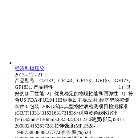
经济型模压胶
2015
-
12
-
21
产品型号：GF133、GF143、GF153、GF163、GF173、
GF1831. 产品特性 1）良
好的加工性能 2）优良稳定的物理性能和回弹性 3）符
合US FDA和UL94 HB标准2. 主要应用 经济型的按键、
杂件3. 包装 20KG/箱4.典型物性表检测项目检测标准
(GB/T)133143153163173183外观淡黄色线收缩率
(%)130mm×130mm3.63.53.43.33.23.0硬度(邵氏)531.1-
2008324152617281拉伸强度(MPa)528-
19987.88.08.88.27.77.8伸长率(%)528-