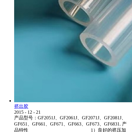
挤出胶
2015
-
12
-
21
产品型号：GF2051J、GF2061J、GF2071J、GF2081J、
GF651、GF661、GF671、GF663、GF673、GF6831. 产
品特性 1）良好的挤压加