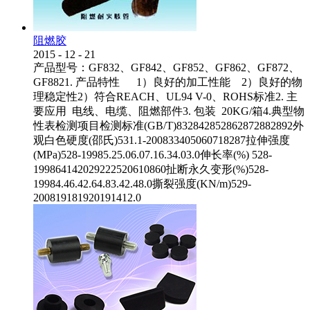
阻燃胶
2015
-
12
-
21
产品型号：GF832、GF842、GF852、GF862、GF872、
GF8821. 产品特性 1）良好的加工性能 2）良好的物
理稳定性2）符合REACH、UL94 V-0、ROHS标准2. 主
要应用 电线、电缆、阻燃部件3. 包装 20KG/箱4.典型物
性表检测项目检测标准(GB/T)832842852862872882892外
观白色硬度(邵氏)531.1-200833405060718287拉伸强度
(MPa)528-19985.25.06.07.16.34.03.0伸长率(%) 528-
199864142029222520610860扯断永久变形(%)528-
19984.46.42.64.83.42.48.0撕裂强度(KN/m)529-
200819181920191412.0