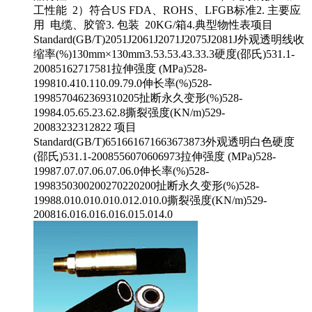
工性能 2）符合US FDA、ROHS、LFGB标准2. 主要应
用 电缆、胶管3. 包装 20KG/箱4.典型物性表项目
Standard(GB/T)2051J2061J2071J2075J2081J外观透明线收
缩率(%)130mm×130mm3.53.53.43.33.3硬度(邵氏)531.1-
20085162717581拉伸强度 (MPa)528-
199810.410.110.09.79.0伸长率(%)528-
1998570462369310205扯断永久变形(%)528-
19984.05.65.23.62.8撕裂强度(KN/m)529-
20083232312822 项目
Standard(GB/T)651661671663673873外观透明白色硬度
(邵氏)531.1-2008556070606973拉伸强度 (MPa)528-
19987.07.07.06.07.06.0伸长率(%)528-
1998350300200270220200扯断永久变形(%)528-
19988.010.010.010.012.010.0撕裂强度(KN/m)529-
200816.016.016.016.015.014.0