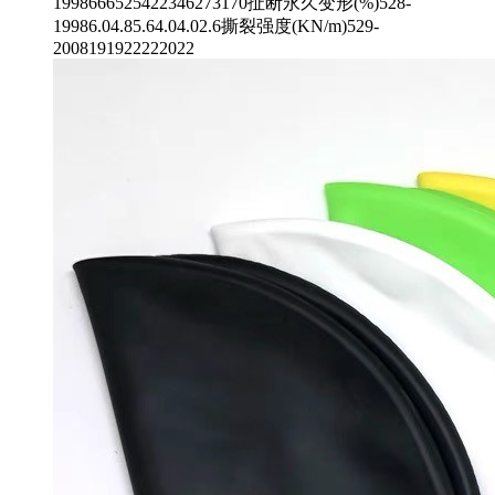
1998666525422346273170扯断永久变形(%)528-
19986.04.85.64.04.02.6撕裂强度(KN/m)529-
2008191922222022