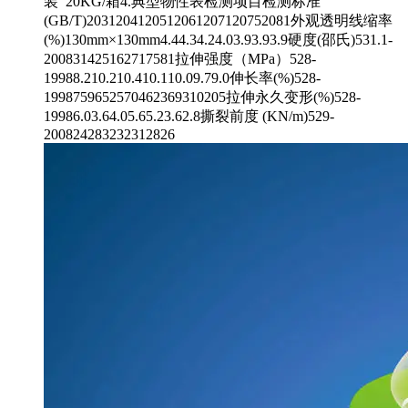
装 20KG/箱4.典型物性表检测项目检测标准
(GB/T)2031204120512061207120752081外观透明线缩率
(%)130mm×130mm4.44.34.24.03.93.93.9硬度(邵氏)531.1-
200831425162717581拉伸强度（MPa）528-
19988.210.210.410.110.09.79.0伸长率(%)528-
1998759652570462369310205拉伸永久变形(%)528-
19986.03.64.05.65.23.62.8撕裂前度 (KN/m)529-
200824283232312826