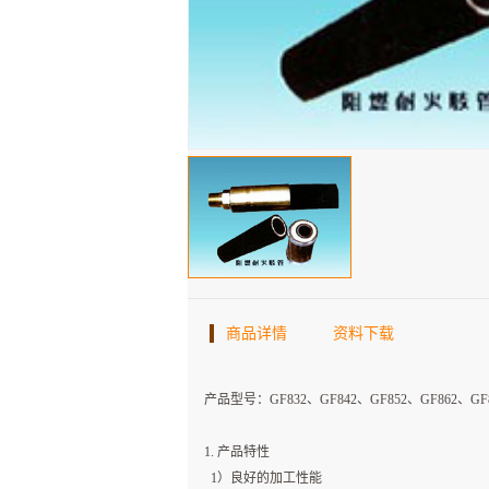
商品详情
资料下载
产品型号：GF832、GF842、GF852、GF862、GF8
1. 产品特性
1）良好的加工性能