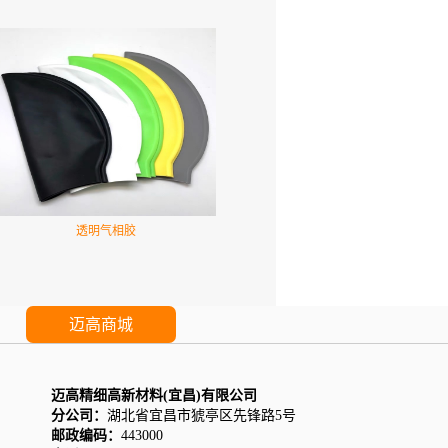
透明气相胶
迈高商城
迈高精细高新材料(宜昌)有限公司
分公司：
湖北省宜昌市猇亭区先锋路5号
邮政编码：
443000