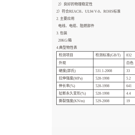
2）良好的物理稳定性
2）符合REACH、UL94 V-0、ROHS标准
2. 主要应用
电线、电缆、阻燃部件
3. 包装
20KG/箱
4.典型物性表
检测项目
检测标准(GB/T)
832
外观
白色
硬度(邵氏)
531.1-2008
33
拉伸强度(MPa)
528-1998
5.2
伸长率(%)
528-1998
641
扯断永久变形(%)
528-1998
4.4
撕裂强度(KN/m)
529-2008
19