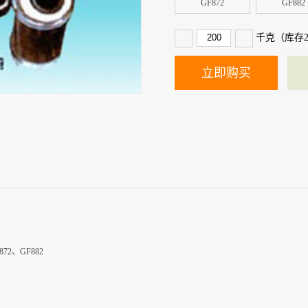
GF872
GF882
千克（库存
72、GF882