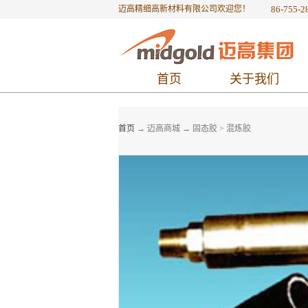
迈高精细高新材料有限公司欢迎您！
86-755-2
首页
关于我们
首页
→
迈高商城
→
固态胶
>
混炼胶