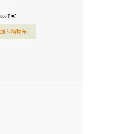
2000
千克）