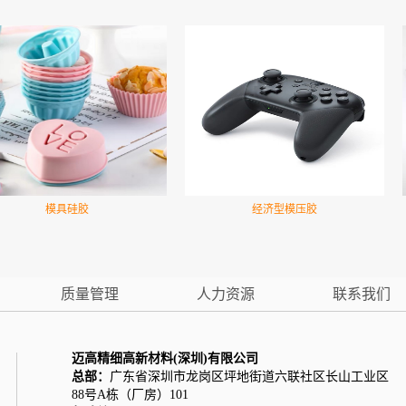
模具硅胶
经济型模压胶
质量管理
人力资源
联系我们
迈高精细高新材料(深圳)有限公司
总部：
广东省深圳市龙岗区坪地街道六联社区长山工业区
88号A栋（厂房）101