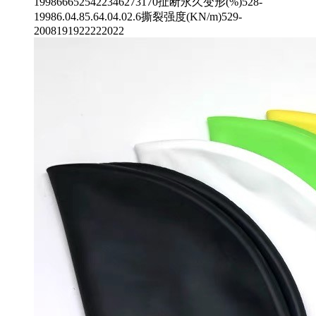
1998666525422346273170扯断永久变形(%)528-
19986.04.85.64.04.02.6撕裂强度(KN/m)529-
2008191922222022