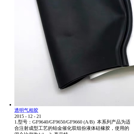
透明气相胶
2015
-
12
-
21
1.型号：GF9640/GF9650/GF9660 (A/B) 本系列产品为适
合注射成型工艺的铂金催化双组份液体硅橡胶，使用的