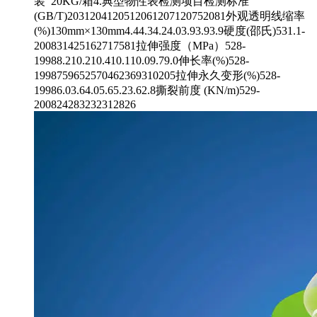
装 20KG/箱4.典型物性表检测项目检测标准
(GB/T)2031204120512061207120752081外观透明线缩率
(%)130mm×130mm4.44.34.24.03.93.93.9硬度(邵氏)531.1-
200831425162717581拉伸强度（MPa）528-
19988.210.210.410.110.09.79.0伸长率(%)528-
1998759652570462369310205拉伸永久变形(%)528-
19986.03.64.05.65.23.62.8撕裂前度 (KN/m)529-
200824283232312826