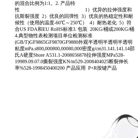
的混合比例为1:1。2. 产品特
性 1）优异的拉伸强度和
抗斯裂强度 2）优良的回弹性 3）优良的热稳定性和耐
候性（使用的温度-60℃～250℃） 4）耐热老化 5）符
合US FDA和EU RoHS标准3. 包装 20KG/桶或200KG/桶
4.典型物性表检测项目单位检测标准
(GB/T)GF9865GF9870GF9880外观半透明半透明半透明
粘度mPa.s800,000800,00080,000密度g/cm31.141.141.14邵
氏A硬度Shore A531.1-2008656878拉伸强度MPa528-
19989.09.07.0撕裂强度KN/m529-2008404025断裂伸长
率%528-1998450400200 产品应用 P+R按键产品