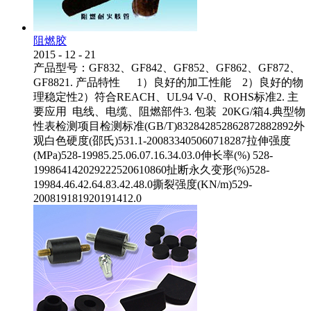
阻燃胶
2015
-
12
-
21
产品型号：GF832、GF842、GF852、GF862、GF872、
GF8821. 产品特性 1）良好的加工性能 2）良好的物
理稳定性2）符合REACH、UL94 V-0、ROHS标准2. 主
要应用 电线、电缆、阻燃部件3. 包装 20KG/箱4.典型物
性表检测项目检测标准(GB/T)832842852862872882892外
观白色硬度(邵氏)531.1-200833405060718287拉伸强度
(MPa)528-19985.25.06.07.16.34.03.0伸长率(%) 528-
199864142029222520610860扯断永久变形(%)528-
19984.46.42.64.83.42.48.0撕裂强度(KN/m)529-
200819181920191412.0