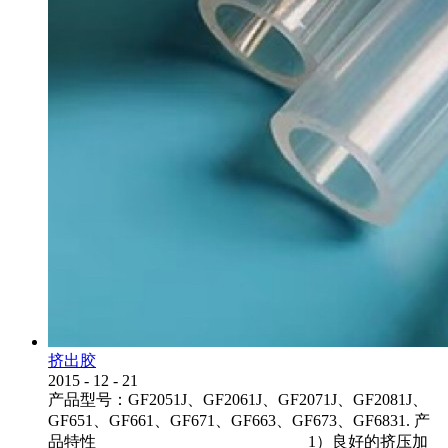
挤出胶
2015
-
12
-
21
产品型号：GF2051J、GF2061J、GF2071J、GF2081J、
GF651、GF661、GF671、GF663、GF673、GF6831. 产
品特性 1）良好的挤压加