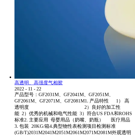
高透明、高强度气相胶
2022
-
11
-
22
产品型号：GF2031M、GF2041M、GF2051M、
GF2061M、GF2071M、GF2081M1. 产品特性 1） 高
透明度 2）良好的加工性
能 2）优秀的机械和电气性能 3）符合US FDA和ROHS
标准2. 主要应用 母婴用品（奶嘴、奶瓶） 医疗用品
3. 包装 20KG/箱4.典型物性表检测项目检测标准
(GB/T)2031M2041M2051M2061M2071M2081M外观透明