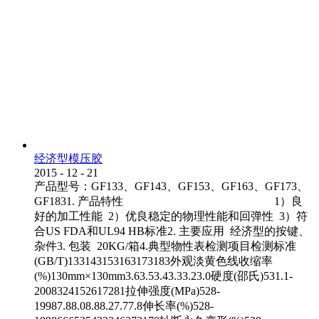
经济型模压胶
2015
-
12
-
21
产品型号：GF133、GF143、GF153、GF163、GF173、
GF1831. 产品特性 1）良
好的加工性能 2）优良稳定的物理性能和回弹性 3）符
合US FDA和UL94 HB标准2. 主要应用 经济型的按键、
杂件3. 包装 20KG/箱4.典型物性表检测项目检测标准
(GB/T)133143153163173183外观淡黄色线收缩率
(%)130mm×130mm3.63.53.43.33.23.0硬度(邵氏)531.1-
2008324152617281拉伸强度(MPa)528-
19987.88.08.88.27.77.8伸长率(%)528-