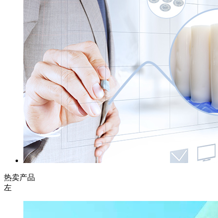
热卖产品
左