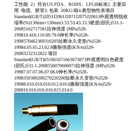
工性能 2）符合US FDA、ROHS、LFGB标准2. 主要应
用 电缆、胶管3. 包装 20KG/箱4.典型物性表项目
Standard(GB/T)2051J2061J2071J2075J2081J外观透明线收
缩率(%)130mm×130mm3.53.53.43.33.3硬度(邵氏)531.1-
20085162717581拉伸强度 (MPa)528-
199810.410.110.09.79.0伸长率(%)528-
1998570462369310205扯断永久变形(%)528-
19984.05.65.23.62.8撕裂强度(KN/m)529-
20083232312822 项目
Standard(GB/T)651661671663673873外观透明白色硬度
(邵氏)531.1-2008556070606973拉伸强度 (MPa)528-
19987.07.07.06.07.06.0伸长率(%)528-
1998350300200270220200扯断永久变形(%)528-
19988.010.010.010.012.010.0撕裂强度(KN/m)529-
200816.016.016.016.015.014.0