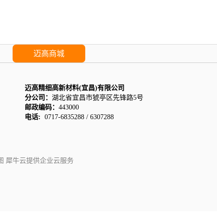
迈高商城
迈高精细高新材料(宜昌)有限公司
分公司：
湖北省宜昌市猇亭区先锋路5号
邮政编码：
443000
电话:
0717-6835288 / 6307288
图
犀牛云提供企业云服务