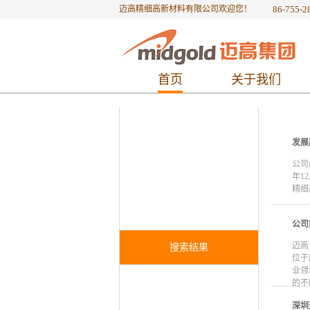
迈高精细高新材料有限公司欢迎您！
86-755-2
首页
关于我们
发展
公司
搜索结果
年1
精细
公司
迈高
搜索结果
位于
业领
的不
深圳