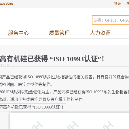
8483508
登录
服务中心
质量管理
人力资源
高有机硅已获得 “ISO 10993认证”！
-11-16
司产品已经获得ISO 10993系列生物相容性的相关报告，具有良好的综
透密封圈、医疗异型件等制作。
F2061PM系列以铂金催化为主，产品同样已经获得ISO 10993系列生物相
优越，适用于各类医疗导管及医疗模压件的制作。