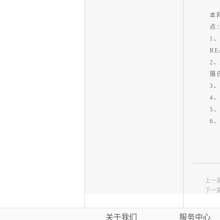
本
点
1
R
2
摄
3
4
5
6
上一
下一
关于我们
服务中心