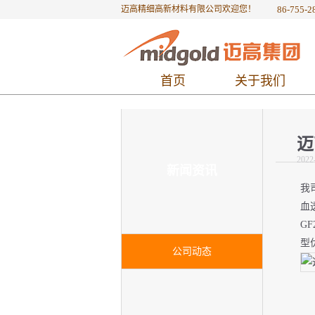
迈高精细高新材料有限公司欢迎您！
86-755-2
首页
关于我们
迈
2022
新闻资讯
我
血
G
型
公司动态