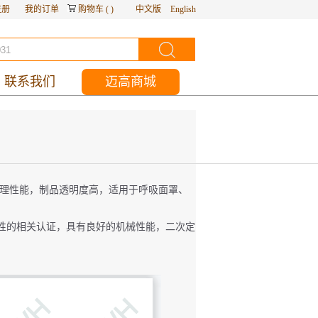
注册
我的订单
购物车
(
)
中文版
English
联系我们
迈高商城
合物理性能，制品透明度高，适用于呼吸面罩、
容性的
相关认证，具有良好的机械性能，二次定