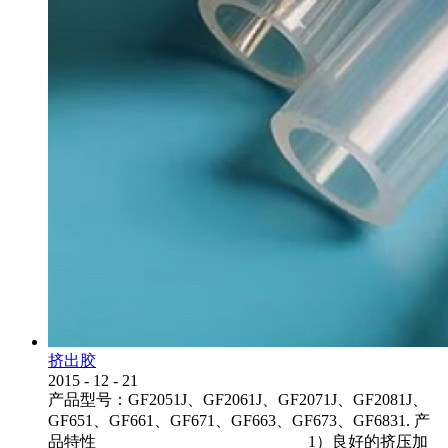
挤出胶
2015
-
12
-
21
产品型号：GF2051J、GF2061J、GF2071J、GF2081J、
GF651、GF661、GF671、GF663、GF673、GF6831. 产
品特性 1）良好的挤压加