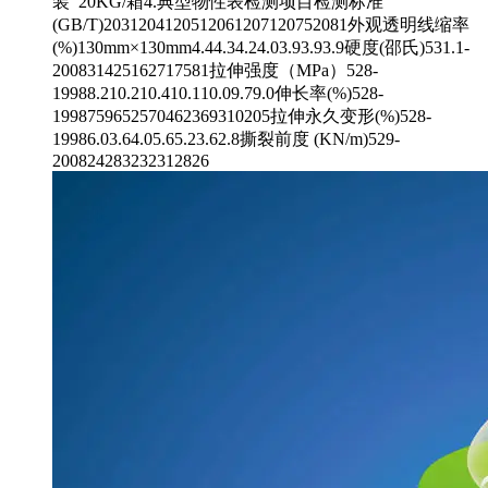
装 20KG/箱4.典型物性表检测项目检测标准
(GB/T)2031204120512061207120752081外观透明线缩率
(%)130mm×130mm4.44.34.24.03.93.93.9硬度(邵氏)531.1-
200831425162717581拉伸强度（MPa）528-
19988.210.210.410.110.09.79.0伸长率(%)528-
1998759652570462369310205拉伸永久变形(%)528-
19986.03.64.05.65.23.62.8撕裂前度 (KN/m)529-
200824283232312826