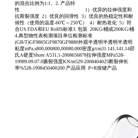
的混合比例为1:1。2. 产品特
性 1）优异的拉伸强度和
抗斯裂强度 2）优良的回弹性 3）优良的热稳定性和耐
候性（使用的温度-60℃～250℃） 4）耐热老化 5）符
合US FDA和EU RoHS标准3. 包装 20KG/桶或200KG/桶
4.典型物性表检测项目单位检测标准
(GB/T)GF9865GF9870GF9880外观半透明半透明半透明
粘度mPa.s800,000800,00080,000密度g/cm31.141.141.14邵
氏A硬度Shore A531.1-2008656878拉伸强度MPa528-
19989.09.07.0撕裂强度KN/m529-2008404025断裂伸长
率%528-1998450400200 产品应用 P+R按键产品