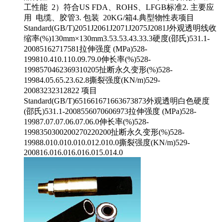
工性能 2）符合US FDA、ROHS、LFGB标准2. 主要应
用 电缆、胶管3. 包装 20KG/箱4.典型物性表项目
Standard(GB/T)2051J2061J2071J2075J2081J外观透明线收
缩率(%)130mm×130mm3.53.53.43.33.3硬度(邵氏)531.1-
20085162717581拉伸强度 (MPa)528-
199810.410.110.09.79.0伸长率(%)528-
1998570462369310205扯断永久变形(%)528-
19984.05.65.23.62.8撕裂强度(KN/m)529-
20083232312822 项目
Standard(GB/T)651661671663673873外观透明白色硬度
(邵氏)531.1-2008556070606973拉伸强度 (MPa)528-
19987.07.07.06.07.06.0伸长率(%)528-
1998350300200270220200扯断永久变形(%)528-
19988.010.010.010.012.010.0撕裂强度(KN/m)529-
200816.016.016.016.015.014.0