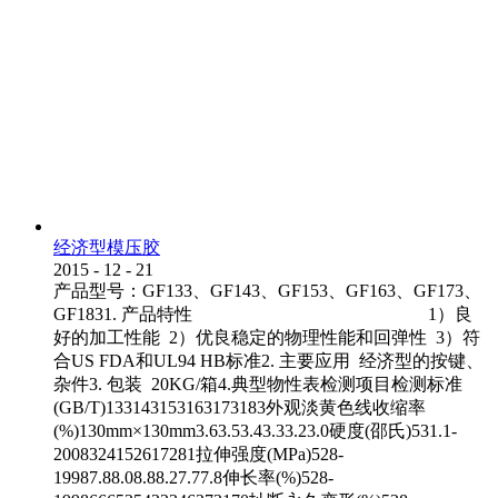
经济型模压胶
2015
-
12
-
21
产品型号：GF133、GF143、GF153、GF163、GF173、
GF1831. 产品特性 1）良
好的加工性能 2）优良稳定的物理性能和回弹性 3）符
合US FDA和UL94 HB标准2. 主要应用 经济型的按键、
杂件3. 包装 20KG/箱4.典型物性表检测项目检测标准
(GB/T)133143153163173183外观淡黄色线收缩率
(%)130mm×130mm3.63.53.43.33.23.0硬度(邵氏)531.1-
2008324152617281拉伸强度(MPa)528-
19987.88.08.88.27.77.8伸长率(%)528-