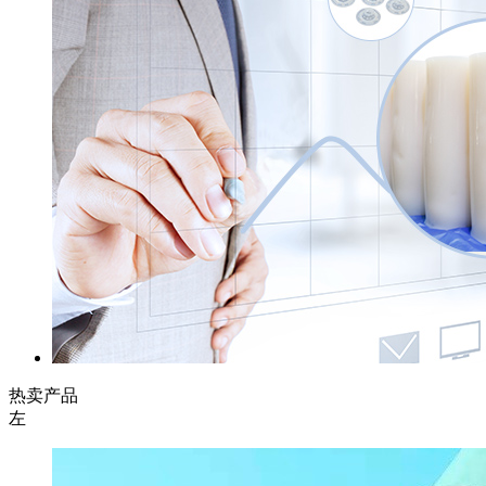
热卖产品
左