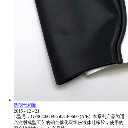
透明气相胶
2015
-
12
-
21
1.型号：GF9640/GF9650/GF9660 (A/B) 本系列产品为适
合注射成型工艺的铂金催化双组份液体硅橡胶，使用的