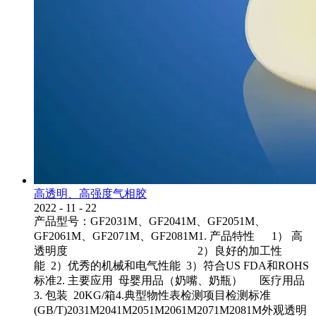
高透明、高强度气相胶
2022
-
11
-
22
产品型号：GF2031M、GF2041M、GF2051M、
GF2061M、GF2071M、GF2081M1. 产品特性 1） 高
透明度 2）良好的加工性
能 2）优秀的机械和电气性能 3）符合US FDA和ROHS
标准2. 主要应用 母婴用品（奶嘴、奶瓶） 医疗用品
3. 包装 20KG/箱4.典型物性表检测项目检测标准
(GB/T)2031M2041M2051M2061M2071M2081M外观透明