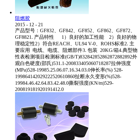
阻燃胶
2015
-
12
-
21
产品型号：GF832、GF842、GF852、GF862、GF872、
GF8821. 产品特性 1）良好的加工性能 2）良好的物
理稳定性2）符合REACH、UL94 V-0、ROHS标准2. 主
要应用 电线、电缆、阻燃部件3. 包装 20KG/箱4.典型物
性表检测项目检测标准(GB/T)832842852862872882892外
观白色硬度(邵氏)531.1-200833405060718287拉伸强度
(MPa)528-19985.25.06.07.16.34.03.0伸长率(%) 528-
199864142029222520610860扯断永久变形(%)528-
19984.46.42.64.83.42.48.0撕裂强度(KN/m)529-
200819181920191412.0