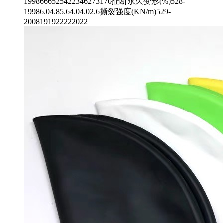
1998666525422346273170扯断永久变形(%)528-
19986.04.85.64.04.02.6撕裂强度(KN/m)529-
2008191922222022