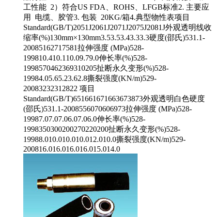
工性能 2）符合US FDA、ROHS、LFGB标准2. 主要应
用 电缆、胶管3. 包装 20KG/箱4.典型物性表项目
Standard(GB/T)2051J2061J2071J2075J2081J外观透明线收
缩率(%)130mm×130mm3.53.53.43.33.3硬度(邵氏)531.1-
20085162717581拉伸强度 (MPa)528-
199810.410.110.09.79.0伸长率(%)528-
1998570462369310205扯断永久变形(%)528-
19984.05.65.23.62.8撕裂强度(KN/m)529-
20083232312822 项目
Standard(GB/T)651661671663673873外观透明白色硬度
(邵氏)531.1-2008556070606973拉伸强度 (MPa)528-
19987.07.07.06.07.06.0伸长率(%)528-
1998350300200270220200扯断永久变形(%)528-
19988.010.010.010.012.010.0撕裂强度(KN/m)529-
200816.016.016.016.015.014.0