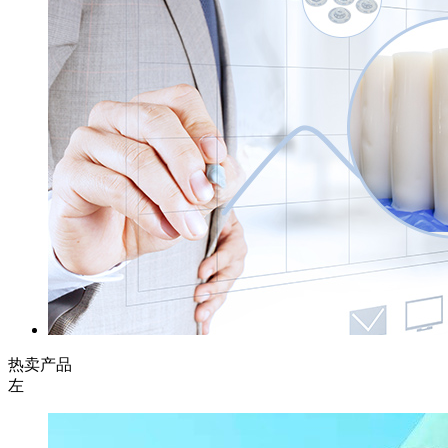
热卖产品
左