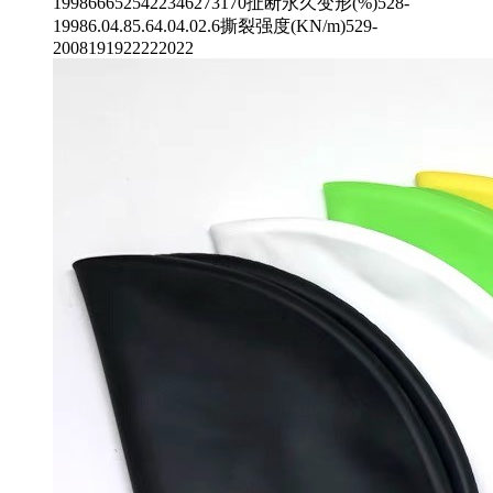
1998666525422346273170扯断永久变形(%)528-
19986.04.85.64.04.02.6撕裂强度(KN/m)529-
2008191922222022