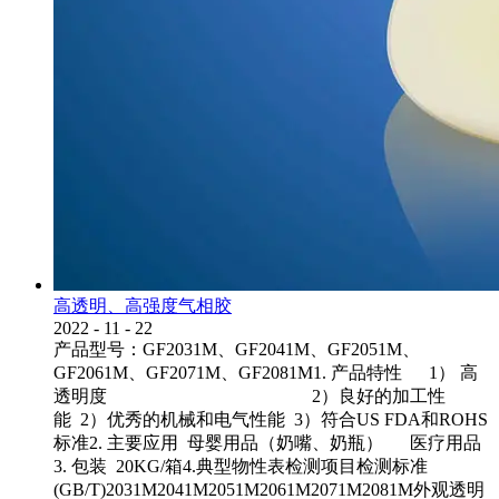
高透明、高强度气相胶
2022
-
11
-
22
产品型号：GF2031M、GF2041M、GF2051M、
GF2061M、GF2071M、GF2081M1. 产品特性 1） 高
透明度 2）良好的加工性
能 2）优秀的机械和电气性能 3）符合US FDA和ROHS
标准2. 主要应用 母婴用品（奶嘴、奶瓶） 医疗用品
3. 包装 20KG/箱4.典型物性表检测项目检测标准
(GB/T)2031M2041M2051M2061M2071M2081M外观透明