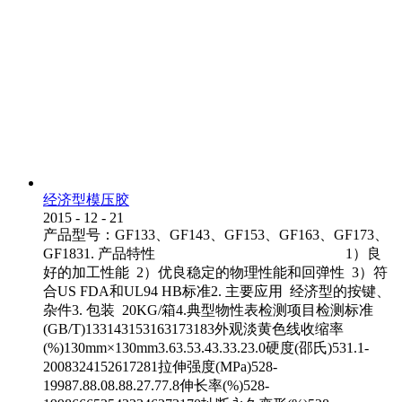
经济型模压胶
2015
-
12
-
21
产品型号：GF133、GF143、GF153、GF163、GF173、
GF1831. 产品特性 1）良
好的加工性能 2）优良稳定的物理性能和回弹性 3）符
合US FDA和UL94 HB标准2. 主要应用 经济型的按键、
杂件3. 包装 20KG/箱4.典型物性表检测项目检测标准
(GB/T)133143153163173183外观淡黄色线收缩率
(%)130mm×130mm3.63.53.43.33.23.0硬度(邵氏)531.1-
2008324152617281拉伸强度(MPa)528-
19987.88.08.88.27.77.8伸长率(%)528-