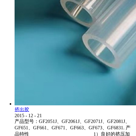
挤出胶
2015
-
12
-
21
产品型号：GF2051J、GF2061J、GF2071J、GF2081J、
GF651、GF661、GF671、GF663、GF673、GF6831. 产
品特性 1）良好的挤压加