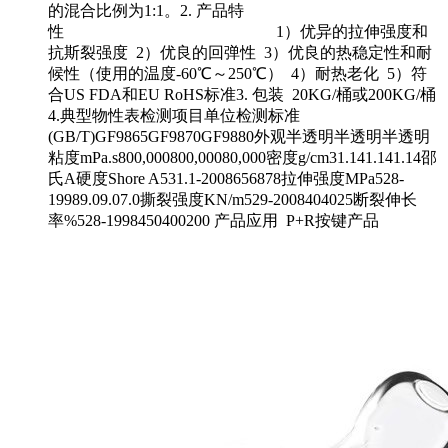
的混合比例为1:1。2. 产品特
性 1）优异的拉伸强度和
抗斯裂强度 2）优良的回弹性 3）优良的热稳定性和耐
候性（使用的温度-60℃～250℃） 4）耐热老化 5）符
合US FDA和EU RoHS标准3. 包装 20KG/桶或200KG/桶
4.典型物性表检测项目单位检测标准
(GB/T)GF9865GF9870GF9880外观半透明半透明半透明
粘度mPa.s800,000800,00080,000密度g/cm31.141.141.14邵
氏A硬度Shore A531.1-2008656878拉伸强度MPa528-
19989.09.07.0撕裂强度KN/m529-2008404025断裂伸长
率%528-1998450400200 产品应用 P+R按键产品