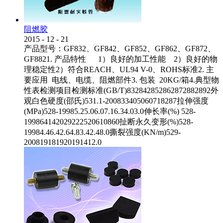
阻燃胶
2015
-
12
-
21
产品型号：GF832、GF842、GF852、GF862、GF872、
GF8821. 产品特性 1）良好的加工性能 2）良好的物
理稳定性2）符合REACH、UL94 V-0、ROHS标准2. 主
要应用 电线、电缆、阻燃部件3. 包装 20KG/箱4.典型物
性表检测项目检测标准(GB/T)832842852862872882892外
观白色硬度(邵氏)531.1-200833405060718287拉伸强度
(MPa)528-19985.25.06.07.16.34.03.0伸长率(%) 528-
199864142029222520610860扯断永久变形(%)528-
19984.46.42.64.83.42.48.0撕裂强度(KN/m)529-
200819181920191412.0