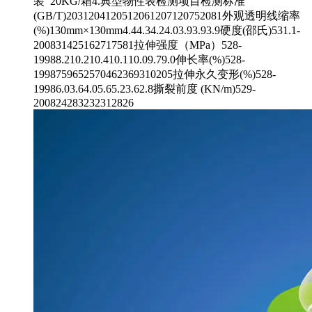
装 20KG/箱4.典型物性表检测项目检测标准
(GB/T)2031204120512061207120752081外观透明线缩率
(%)130mm×130mm4.44.34.24.03.93.93.9硬度(邵氏)531.1-
200831425162717581拉伸强度（MPa）528-
19988.210.210.410.110.09.79.0伸长率(%)528-
1998759652570462369310205拉伸永久变形(%)528-
19986.03.64.05.65.23.62.8撕裂前度 (KN/m)529-
200824283232312826