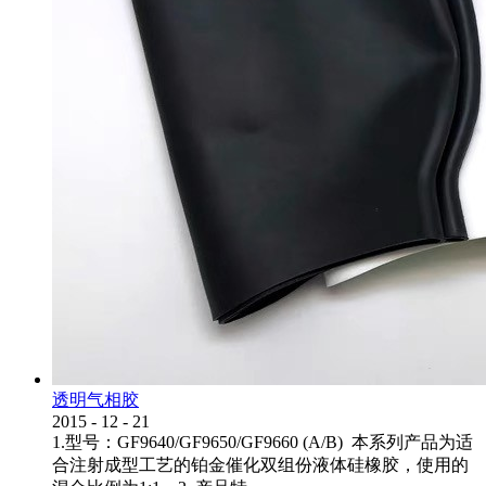
透明气相胶
2015
-
12
-
21
1.型号：GF9640/GF9650/GF9660 (A/B) 本系列产品为适
合注射成型工艺的铂金催化双组份液体硅橡胶，使用的