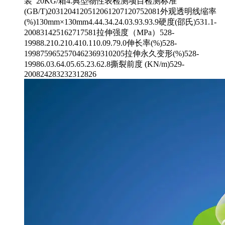
装 20KG/箱4.典型物性表检测项目检测标准
(GB/T)2031204120512061207120752081外观透明线缩率
(%)130mm×130mm4.44.34.24.03.93.93.9硬度(邵氏)531.1-
200831425162717581拉伸强度（MPa）528-
19988.210.210.410.110.09.79.0伸长率(%)528-
1998759652570462369310205拉伸永久变形(%)528-
19986.03.64.05.65.23.62.8撕裂前度 (KN/m)529-
200824283232312826