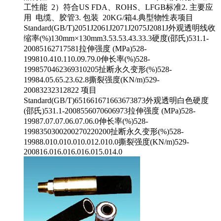
工性能 2）符合US FDA、ROHS、LFGB标准2. 主要应
用 电缆、胶管3. 包装 20KG/箱4.典型物性表项目
Standard(GB/T)2051J2061J2071J2075J2081J外观透明线收
缩率(%)130mm×130mm3.53.53.43.33.3硬度(邵氏)531.1-
20085162717581拉伸强度 (MPa)528-
199810.410.110.09.79.0伸长率(%)528-
1998570462369310205扯断永久变形(%)528-
19984.05.65.23.62.8撕裂强度(KN/m)529-
20083232312822 项目
Standard(GB/T)651661671663673873外观透明白色硬度
(邵氏)531.1-2008556070606973拉伸强度 (MPa)528-
19987.07.07.06.07.06.0伸长率(%)528-
1998350300200270220200扯断永久变形(%)528-
19988.010.010.010.012.010.0撕裂强度(KN/m)529-
200816.016.016.016.015.014.0