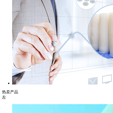
热卖产品
左