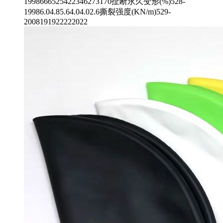
1998666525422346273170扯断永久变形(%)528-
19986.04.85.64.04.02.6撕裂强度(KN/m)529-
2008191922222022