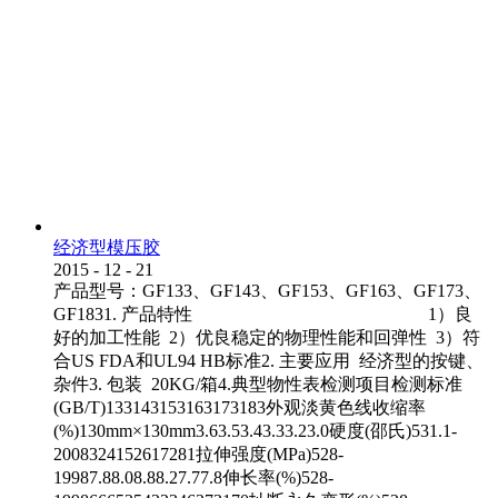
经济型模压胶
2015
-
12
-
21
产品型号：GF133、GF143、GF153、GF163、GF173、
GF1831. 产品特性 1）良
好的加工性能 2）优良稳定的物理性能和回弹性 3）符
合US FDA和UL94 HB标准2. 主要应用 经济型的按键、
杂件3. 包装 20KG/箱4.典型物性表检测项目检测标准
(GB/T)133143153163173183外观淡黄色线收缩率
(%)130mm×130mm3.63.53.43.33.23.0硬度(邵氏)531.1-
2008324152617281拉伸强度(MPa)528-
19987.88.08.88.27.77.8伸长率(%)528-