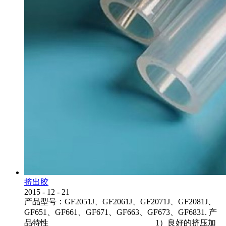
挤出胶
2015
-
12
-
21
产品型号：GF2051J、GF2061J、GF2071J、GF2081J、
GF651、GF661、GF671、GF663、GF673、GF6831. 产
品特性 1）良好的挤压加