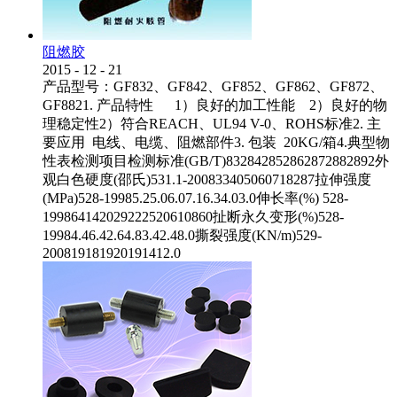
阻燃胶
2015
-
12
-
21
产品型号：GF832、GF842、GF852、GF862、GF872、
GF8821. 产品特性 1）良好的加工性能 2）良好的物
理稳定性2）符合REACH、UL94 V-0、ROHS标准2. 主
要应用 电线、电缆、阻燃部件3. 包装 20KG/箱4.典型物
性表检测项目检测标准(GB/T)832842852862872882892外
观白色硬度(邵氏)531.1-200833405060718287拉伸强度
(MPa)528-19985.25.06.07.16.34.03.0伸长率(%) 528-
199864142029222520610860扯断永久变形(%)528-
19984.46.42.64.83.42.48.0撕裂强度(KN/m)529-
200819181920191412.0