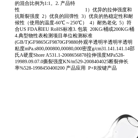
的混合比例为1:1。2. 产品特
性 1）优异的拉伸强度和
抗斯裂强度 2）优良的回弹性 3）优良的热稳定性和耐
候性（使用的温度-60℃～250℃） 4）耐热老化 5）符
合US FDA和EU RoHS标准3. 包装 20KG/桶或200KG/桶
4.典型物性表检测项目单位检测标准
(GB/T)GF9865GF9870GF9880外观半透明半透明半透明
粘度mPa.s800,000800,00080,000密度g/cm31.141.141.14邵
氏A硬度Shore A531.1-2008656878拉伸强度MPa528-
19989.09.07.0撕裂强度KN/m529-2008404025断裂伸长
率%528-1998450400200 产品应用 P+R按键产品