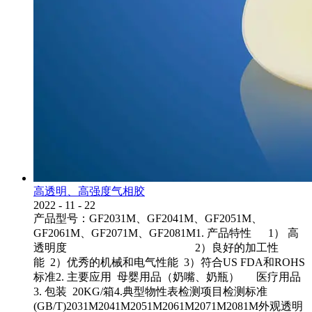
高透明、高强度气相胶
2022
-
11
-
22
产品型号：GF2031M、GF2041M、GF2051M、
GF2061M、GF2071M、GF2081M1. 产品特性 1） 高
透明度 2）良好的加工性
能 2）优秀的机械和电气性能 3）符合US FDA和ROHS
标准2. 主要应用 母婴用品（奶嘴、奶瓶） 医疗用品
3. 包装 20KG/箱4.典型物性表检测项目检测标准
(GB/T)2031M2041M2051M2061M2071M2081M外观透明