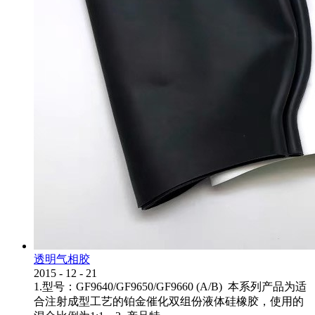
透明气相胶
2015
-
12
-
21
1.型号：GF9640/GF9650/GF9660 (A/B) 本系列产品为适
合注射成型工艺的铂金催化双组份液体硅橡胶，使用的