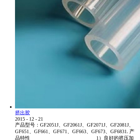
挤出胶
2015
-
12
-
21
产品型号：GF2051J、GF2061J、GF2071J、GF2081J、
GF651、GF661、GF671、GF663、GF673、GF6831. 产
品特性 1）良好的挤压加