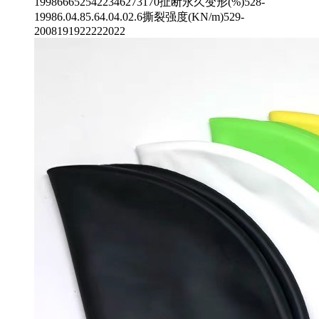
1998666525422346273170扯断永久变形(%)528-
19986.04.85.64.04.02.6撕裂强度(KN/m)529-
2008191922222022