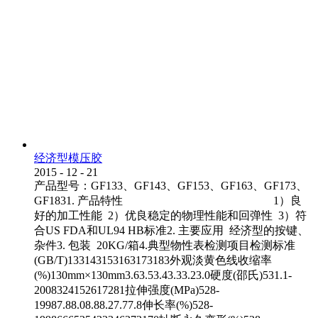
经济型模压胶
2015
-
12
-
21
产品型号：GF133、GF143、GF153、GF163、GF173、
GF1831. 产品特性 1）良
好的加工性能 2）优良稳定的物理性能和回弹性 3）符
合US FDA和UL94 HB标准2. 主要应用 经济型的按键、
杂件3. 包装 20KG/箱4.典型物性表检测项目检测标准
(GB/T)133143153163173183外观淡黄色线收缩率
(%)130mm×130mm3.63.53.43.33.23.0硬度(邵氏)531.1-
2008324152617281拉伸强度(MPa)528-
19987.88.08.88.27.77.8伸长率(%)528-