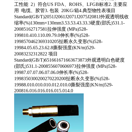
工性能 2）符合US FDA、ROHS、LFGB标准2. 主要应
用 电缆、胶管3. 包装 20KG/箱4.典型物性表项目
Standard(GB/T)2051J2061J2071J2075J2081J外观透明线收
缩率(%)130mm×130mm3.53.53.43.33.3硬度(邵氏)531.1-
20085162717581拉伸强度 (MPa)528-
199810.410.110.09.79.0伸长率(%)528-
1998570462369310205扯断永久变形(%)528-
19984.05.65.23.62.8撕裂强度(KN/m)529-
20083232312822 项目
Standard(GB/T)651661671663673873外观透明白色硬度
(邵氏)531.1-2008556070606973拉伸强度 (MPa)528-
19987.07.07.06.07.06.0伸长率(%)528-
1998350300200270220200扯断永久变形(%)528-
19988.010.010.010.012.010.0撕裂强度(KN/m)529-
200816.016.016.016.015.014.0