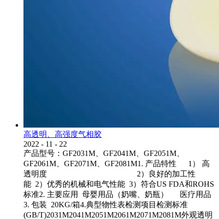
高透明、高强度气相胶
2022
-
11
-
22
产品型号：GF2031M、GF2041M、GF2051M、
GF2061M、GF2071M、GF2081M1. 产品特性 1） 高
透明度 2）良好的加工性
能 2）优秀的机械和电气性能 3）符合US FDA和ROHS
标准2. 主要应用 母婴用品（奶嘴、奶瓶） 医疗用品
3. 包装 20KG/箱4.典型物性表检测项目检测标准
(GB/T)2031M2041M2051M2061M2071M2081M外观透明