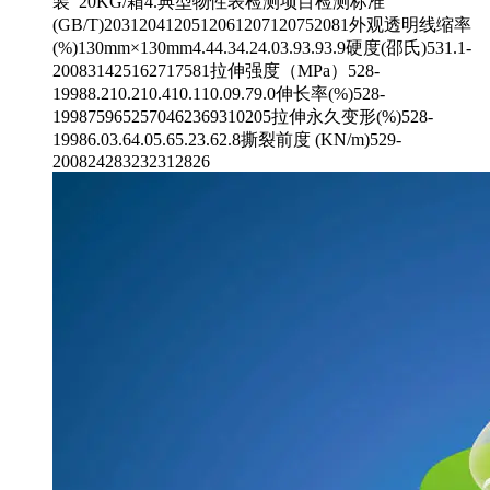
装 20KG/箱4.典型物性表检测项目检测标准
(GB/T)2031204120512061207120752081外观透明线缩率
(%)130mm×130mm4.44.34.24.03.93.93.9硬度(邵氏)531.1-
200831425162717581拉伸强度（MPa）528-
19988.210.210.410.110.09.79.0伸长率(%)528-
1998759652570462369310205拉伸永久变形(%)528-
19986.03.64.05.65.23.62.8撕裂前度 (KN/m)529-
200824283232312826