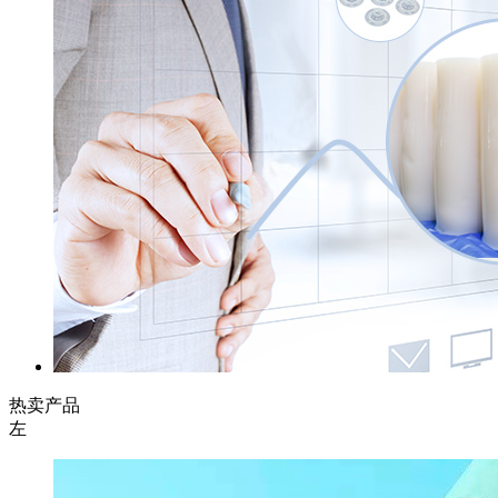
热卖产品
左