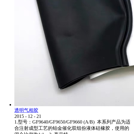
透明气相胶
2015
-
12
-
21
1.型号：GF9640/GF9650/GF9660 (A/B) 本系列产品为适
合注射成型工艺的铂金催化双组份液体硅橡胶，使用的