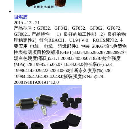
阻燃胶
2015
-
12
-
21
产品型号：GF832、GF842、GF852、GF862、GF872、
GF8821. 产品特性 1）良好的加工性能 2）良好的物
理稳定性2）符合REACH、UL94 V-0、ROHS标准2. 主
要应用 电线、电缆、阻燃部件3. 包装 20KG/箱4.典型物
性表检测项目检测标准(GB/T)832842852862872882892外
观白色硬度(邵氏)531.1-200833405060718287拉伸强度
(MPa)528-19985.25.06.07.16.34.03.0伸长率(%) 528-
199864142029222520610860扯断永久变形(%)528-
19984.46.42.64.83.42.48.0撕裂强度(KN/m)529-
200819181920191412.0