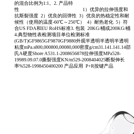
的混合比例为1:1。2. 产品特
性 1）优异的拉伸强度和
抗斯裂强度 2）优良的回弹性 3）优良的热稳定性和耐
候性（使用的温度-60℃～250℃） 4）耐热老化 5）符
合US FDA和EU RoHS标准3. 包装 20KG/桶或200KG/桶
4.典型物性表检测项目单位检测标准
(GB/T)GF9865GF9870GF9880外观半透明半透明半透明
粘度mPa.s800,000800,00080,000密度g/cm31.141.141.14邵
氏A硬度Shore A531.1-2008656878拉伸强度MPa528-
19989.09.07.0撕裂强度KN/m529-2008404025断裂伸长
率%528-1998450400200 产品应用 P+R按键产品