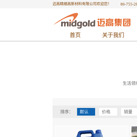
迈高精细高新材料有限公司欢迎您！
86-755-2
首页
关于我们
生活领
排序：
默认
价格
销量