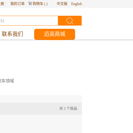
注册
我的订单
购物车
(
)
中文版
English
联系我们
迈高商城
汽车领域
共
2
个商品