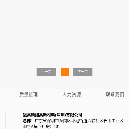
上一页
1
下一页
质量管理
人力资源
联系我们
迈高精细高新材料(深圳)有限公司
总部：
广东省深圳市龙岗区坪地街道六联社区长山工业区
88号A栋（厂房）101