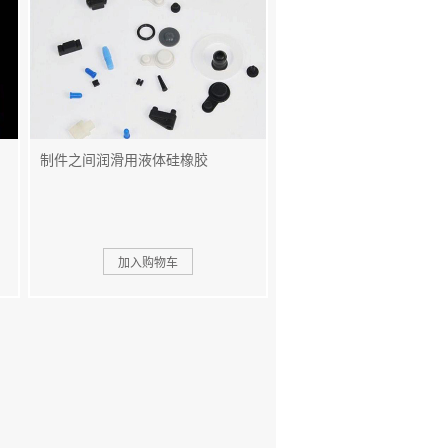
制件之间润滑用液体硅橡胶