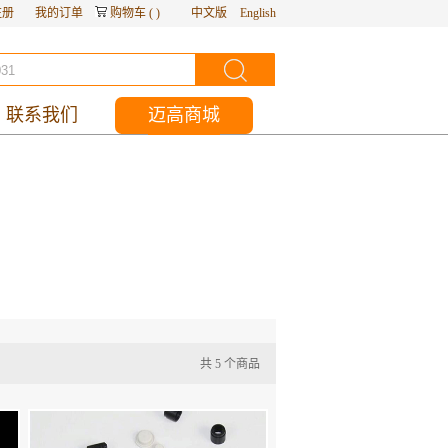
注册
我的订单
购物车
(
)
中文版
English
联系我们
迈高商城
共
5
个商品