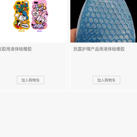
点胶用液体硅橡胶
抗震护理产品用液体硅橡胶