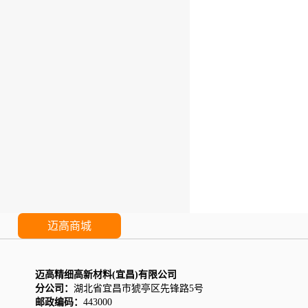
迈高商城
迈高精细高新材料(宜昌)有限公司
分公司：
湖北省宜昌市猇亭区先锋路5号
邮政编码：
443000