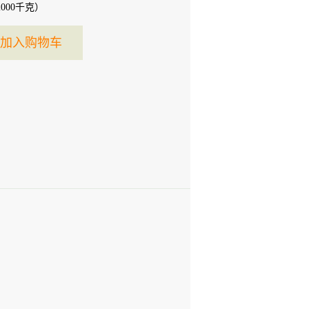
2000
千克）