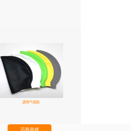
透明气相胶
迈高商城