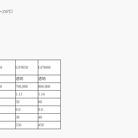
250℃）
40
GF9650
GF9660
透明
透明
00
700,000
800,000
1.13
1.14
50
60
9.0
9.0
30
40
550
450