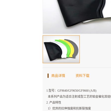
商品详情
资料下载
1.型号：GF9640/GF9650/GF9660 (A/B)
本系列产品为适合注射成型工艺的铂金催化双组份
2. 产品特性
1）优异的拉伸强度和抗斯裂强度