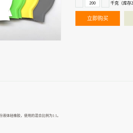
千克（库存
液体硅橡胶，使用的混合比例为1:1。