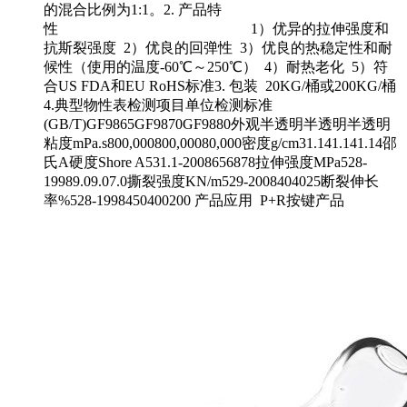
的混合比例为1:1。2. 产品特
性 1）优异的拉伸强度和
抗斯裂强度 2）优良的回弹性 3）优良的热稳定性和耐
候性（使用的温度-60℃～250℃） 4）耐热老化 5）符
合US FDA和EU RoHS标准3. 包装 20KG/桶或200KG/桶
4.典型物性表检测项目单位检测标准
(GB/T)GF9865GF9870GF9880外观半透明半透明半透明
粘度mPa.s800,000800,00080,000密度g/cm31.141.141.14邵
氏A硬度Shore A531.1-2008656878拉伸强度MPa528-
19989.09.07.0撕裂强度KN/m529-2008404025断裂伸长
率%528-1998450400200 产品应用 P+R按键产品