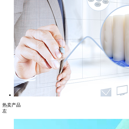
热卖产品
左