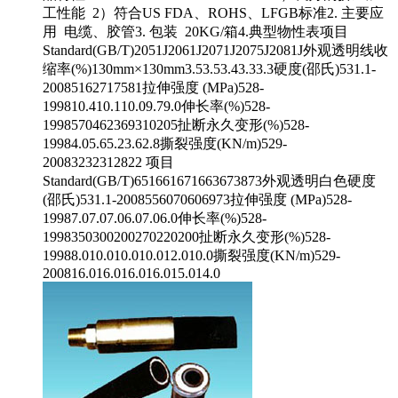
工性能 2）符合US FDA、ROHS、LFGB标准2. 主要应
用 电缆、胶管3. 包装 20KG/箱4.典型物性表项目
Standard(GB/T)2051J2061J2071J2075J2081J外观透明线收
缩率(%)130mm×130mm3.53.53.43.33.3硬度(邵氏)531.1-
20085162717581拉伸强度 (MPa)528-
199810.410.110.09.79.0伸长率(%)528-
1998570462369310205扯断永久变形(%)528-
19984.05.65.23.62.8撕裂强度(KN/m)529-
20083232312822 项目
Standard(GB/T)651661671663673873外观透明白色硬度
(邵氏)531.1-2008556070606973拉伸强度 (MPa)528-
19987.07.07.06.07.06.0伸长率(%)528-
1998350300200270220200扯断永久变形(%)528-
19988.010.010.010.012.010.0撕裂强度(KN/m)529-
200816.016.016.016.015.014.0