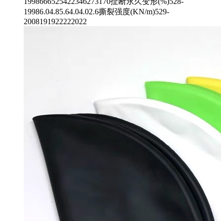
1998666525422346273170扯断永久变形(%)528-
19986.04.85.64.04.02.6撕裂强度(KN/m)529-
2008191922222022