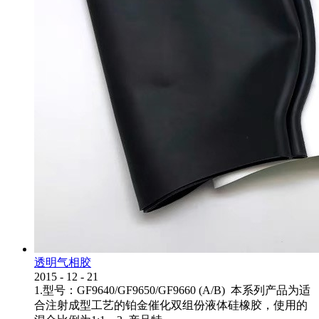
透明气相胶
2015
-
12
-
21
1.型号：GF9640/GF9650/GF9660 (A/B) 本系列产品为适
合注射成型工艺的铂金催化双组份液体硅橡胶，使用的