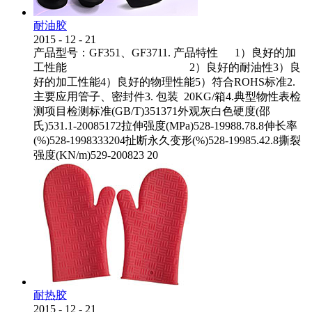
耐油胶
2015
-
12
-
21
产品型号：GF351、GF3711. 产品特性 1）良好的加
工性能 2）良好的耐油性3）良
好的加工性能4）良好的物理性能5）符合ROHS标准2.
主要应用管子、密封件3. 包装 20KG/箱4.典型物性表检
测项目检测标准(GB/T)351371外观灰白色硬度(邵
氏)531.1-20085172拉伸强度(MPa)528-19988.78.8伸长率
(%)528-1998333204扯断永久变形(%)528-19985.42.8撕裂
强度(KN/m)529-200823 20
耐热胶
2015
-
12
-
21