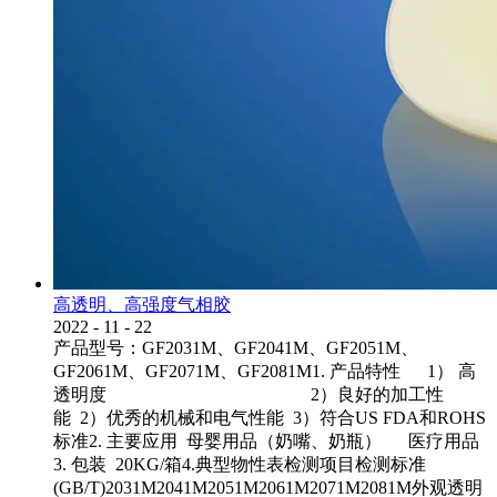
高透明、高强度气相胶
2022
-
11
-
22
产品型号：GF2031M、GF2041M、GF2051M、
GF2061M、GF2071M、GF2081M1. 产品特性 1） 高
透明度 2）良好的加工性
能 2）优秀的机械和电气性能 3）符合US FDA和ROHS
标准2. 主要应用 母婴用品（奶嘴、奶瓶） 医疗用品
3. 包装 20KG/箱4.典型物性表检测项目检测标准
(GB/T)2031M2041M2051M2061M2071M2081M外观透明