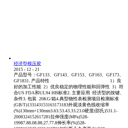
经济型模压胶
2015
-
12
-
21
产品型号：GF133、GF143、GF153、GF163、GF173、
GF1831. 产品特性 1）良
好的加工性能 2）优良稳定的物理性能和回弹性 3）符
合US FDA和UL94 HB标准2. 主要应用 经济型的按键、
杂件3. 包装 20KG/箱4.典型物性表检测项目检测标准
(GB/T)133143153163173183外观淡黄色线收缩率
(%)130mm×130mm3.63.53.43.33.23.0硬度(邵氏)531.1-
2008324152617281拉伸强度(MPa)528-
19987.88.08.88.27.77.8伸长率(%)528-