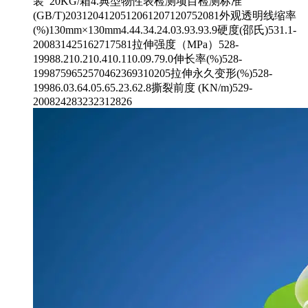
装 20KG/箱4.典型物性表检测项目检测标准
(GB/T)2031204120512061207120752081外观透明线缩率
(%)130mm×130mm4.44.34.24.03.93.93.9硬度(邵氏)531.1-
200831425162717581拉伸强度（MPa）528-
19988.210.210.410.110.09.79.0伸长率(%)528-
1998759652570462369310205拉伸永久变形(%)528-
19986.03.64.05.65.23.62.8撕裂前度 (KN/m)529-
200824283232312826