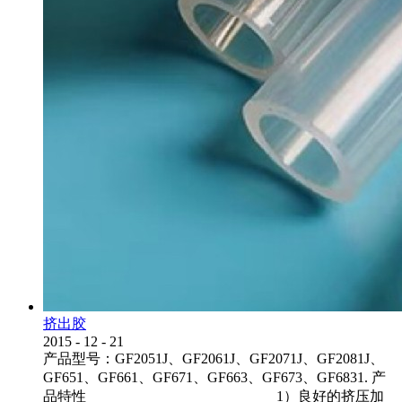
挤出胶
2015
-
12
-
21
产品型号：GF2051J、GF2061J、GF2071J、GF2081J、
GF651、GF661、GF671、GF663、GF673、GF6831. 产
品特性 1）良好的挤压加