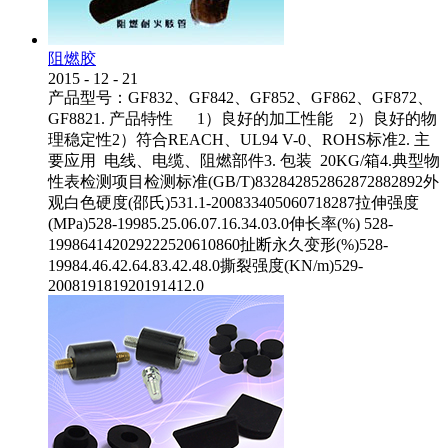
阻燃胶
2015
-
12
-
21
产品型号：GF832、GF842、GF852、GF862、GF872、
GF8821. 产品特性 1）良好的加工性能 2）良好的物
理稳定性2）符合REACH、UL94 V-0、ROHS标准2. 主
要应用 电线、电缆、阻燃部件3. 包装 20KG/箱4.典型物
性表检测项目检测标准(GB/T)832842852862872882892外
观白色硬度(邵氏)531.1-200833405060718287拉伸强度
(MPa)528-19985.25.06.07.16.34.03.0伸长率(%) 528-
199864142029222520610860扯断永久变形(%)528-
19984.46.42.64.83.42.48.0撕裂强度(KN/m)529-
200819181920191412.0