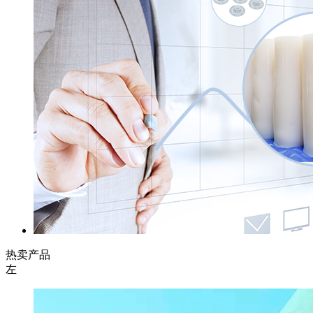
热卖产品
左