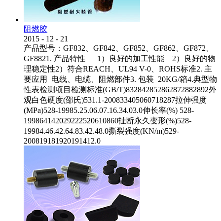
阻燃胶
2015
-
12
-
21
产品型号：GF832、GF842、GF852、GF862、GF872、
GF8821. 产品特性 1）良好的加工性能 2）良好的物
理稳定性2）符合REACH、UL94 V-0、ROHS标准2. 主
要应用 电线、电缆、阻燃部件3. 包装 20KG/箱4.典型物
性表检测项目检测标准(GB/T)832842852862872882892外
观白色硬度(邵氏)531.1-200833405060718287拉伸强度
(MPa)528-19985.25.06.07.16.34.03.0伸长率(%) 528-
199864142029222520610860扯断永久变形(%)528-
19984.46.42.64.83.42.48.0撕裂强度(KN/m)529-
200819181920191412.0