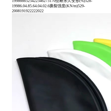
1998666525422346273170扯断永久变形(%)528-
19986.04.85.64.04.02.6撕裂强度(KN/m)529-
2008191922222022