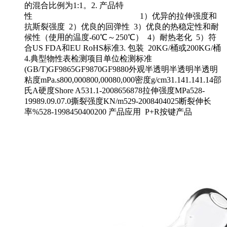
的混合比例为1:1。2. 产品特
性 1）优异的拉伸强度和
抗斯裂强度 2）优良的回弹性 3）优良的热稳定性和耐
候性（使用的温度-60℃～250℃） 4）耐热老化 5）符
合US FDA和EU RoHS标准3. 包装 20KG/桶或200KG/桶
4.典型物性表检测项目单位检测标准
(GB/T)GF9865GF9870GF9880外观半透明半透明半透明
粘度mPa.s800,000800,00080,000密度g/cm31.141.141.14邵
氏A硬度Shore A531.1-2008656878拉伸强度MPa528-
19989.09.07.0撕裂强度KN/m529-2008404025断裂伸长
率%528-1998450400200 产品应用 P+R按键产品