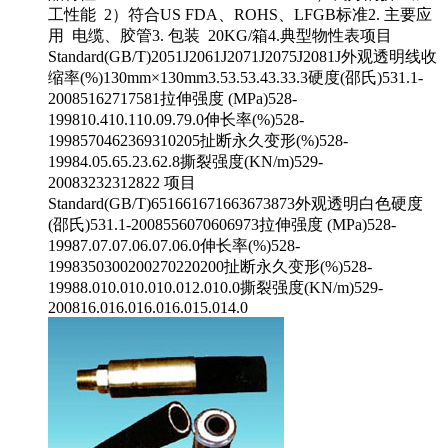
工性能 2）符合US FDA、ROHS、LFGB标准2. 主要应
用 电缆、胶管3. 包装 20KG/箱4.典型物性表项目
Standard(GB/T)2051J2061J2071J2075J2081J外观透明线收
缩率(%)130mm×130mm3.53.53.43.33.3硬度(邵氏)531.1-
20085162717581拉伸强度 (MPa)528-
199810.410.110.09.79.0伸长率(%)528-
1998570462369310205扯断永久变形(%)528-
19984.05.65.23.62.8撕裂强度(KN/m)529-
20083232312822 项目
Standard(GB/T)651661671663673873外观透明白色硬度
(邵氏)531.1-2008556070606973拉伸强度 (MPa)528-
19987.07.07.06.07.06.0伸长率(%)528-
1998350300200270220200扯断永久变形(%)528-
19988.010.010.010.012.010.0撕裂强度(KN/m)529-
200816.016.016.016.015.014.0