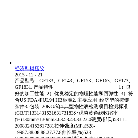
经济型模压胶
2015
-
12
-
21
产品型号：GF133、GF143、GF153、GF163、GF173、
GF1831. 产品特性 1）良
好的加工性能 2）优良稳定的物理性能和回弹性 3）符
合US FDA和UL94 HB标准2. 主要应用 经济型的按键、
杂件3. 包装 20KG/箱4.典型物性表检测项目检测标准
(GB/T)133143153163173183外观淡黄色线收缩率
(%)130mm×130mm3.63.53.43.33.23.0硬度(邵氏)531.1-
2008324152617281拉伸强度(MPa)528-
19987.88.08.88.27.77.8伸长率(%)528-