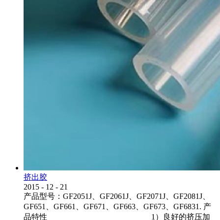
挤出胶
2015
-
12
-
21
产品型号：GF2051J、GF2061J、GF2071J、GF2081J、
GF651、GF661、GF671、GF663、GF673、GF6831. 产
品特性 1）良好的挤压加