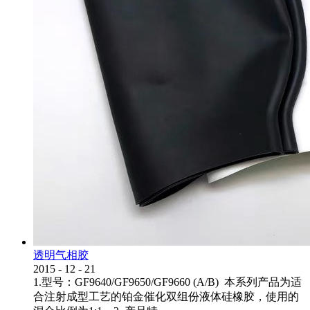
透明气相胶
2015
-
12
-
21
1.型号：GF9640/GF9650/GF9660 (A/B) 本系列产品为适
合注射成型工艺的铂金催化双组份液体硅橡胶，使用的