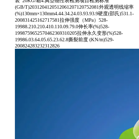
装 20KG/箱4.典型物性表检测项目检测标准
(GB/T)2031204120512061207120752081外观透明线缩率
(%)130mm×130mm4.44.34.24.03.93.93.9硬度(邵氏)531.1-
200831425162717581拉伸强度（MPa）528-
19988.210.210.410.110.09.79.0伸长率(%)528-
1998759652570462369310205拉伸永久变形(%)528-
19986.03.64.05.65.23.62.8撕裂前度 (KN/m)529-
200824283232312826