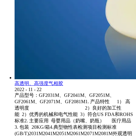
高透明、高强度气相胶
2022
-
11
-
22
产品型号：GF2031M、GF2041M、GF2051M、
GF2061M、GF2071M、GF2081M1. 产品特性 1） 高
透明度 2）良好的加工性
能 2）优秀的机械和电气性能 3）符合US FDA和ROHS
标准2. 主要应用 母婴用品（奶嘴、奶瓶） 医疗用品
3. 包装 20KG/箱4.典型物性表检测项目检测标准
(GB/T)2031M2041M2051M2061M2071M2081M外观透明