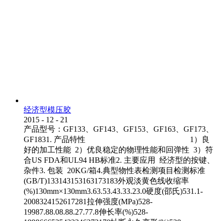
经济型模压胶
2015
-
12
-
21
产品型号：GF133、GF143、GF153、GF163、GF173、
GF1831. 产品特性 1）良
好的加工性能 2）优良稳定的物理性能和回弹性 3）符
合US FDA和UL94 HB标准2. 主要应用 经济型的按键、
杂件3. 包装 20KG/箱4.典型物性表检测项目检测标准
(GB/T)133143153163173183外观淡黄色线收缩率
(%)130mm×130mm3.63.53.43.33.23.0硬度(邵氏)531.1-
2008324152617281拉伸强度(MPa)528-
19987.88.08.88.27.77.8伸长率(%)528-