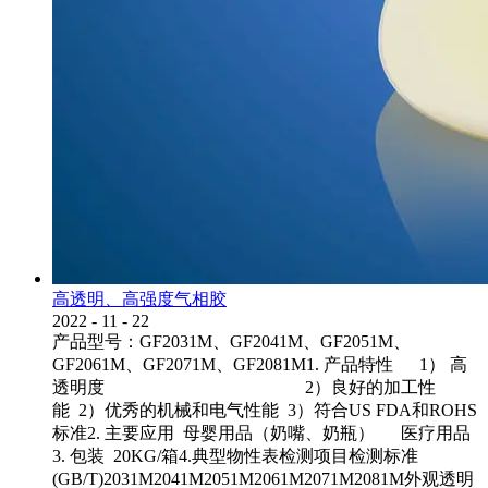
高透明、高强度气相胶
2022
-
11
-
22
产品型号：GF2031M、GF2041M、GF2051M、
GF2061M、GF2071M、GF2081M1. 产品特性 1） 高
透明度 2）良好的加工性
能 2）优秀的机械和电气性能 3）符合US FDA和ROHS
标准2. 主要应用 母婴用品（奶嘴、奶瓶） 医疗用品
3. 包装 20KG/箱4.典型物性表检测项目检测标准
(GB/T)2031M2041M2051M2061M2071M2081M外观透明