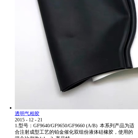
透明气相胶
2015
-
12
-
21
1.型号：GF9640/GF9650/GF9660 (A/B) 本系列产品为适
合注射成型工艺的铂金催化双组份液体硅橡胶，使用的