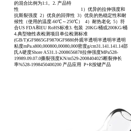
的混合比例为1:1。2. 产品特
性 1）优异的拉伸强度和
抗斯裂强度 2）优良的回弹性 3）优良的热稳定性和耐
候性（使用的温度-60℃～250℃） 4）耐热老化 5）符
合US FDA和EU RoHS标准3. 包装 20KG/桶或200KG/桶
4.典型物性表检测项目单位检测标准
(GB/T)GF9865GF9870GF9880外观半透明半透明半透明
粘度mPa.s800,000800,00080,000密度g/cm31.141.141.14邵
氏A硬度Shore A531.1-2008656878拉伸强度MPa528-
19989.09.07.0撕裂强度KN/m529-2008404025断裂伸长
率%528-1998450400200 产品应用 P+R按键产品