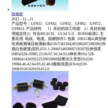
阻燃胶
2015
-
12
-
21
产品型号：GF832、GF842、GF852、GF862、GF872、
GF8821. 产品特性 1）良好的加工性能 2）良好的物
理稳定性2）符合REACH、UL94 V-0、ROHS标准2. 主
要应用 电线、电缆、阻燃部件3. 包装 20KG/箱4.典型物
性表检测项目检测标准(GB/T)832842852862872882892外
观白色硬度(邵氏)531.1-200833405060718287拉伸强度
(MPa)528-19985.25.06.07.16.34.03.0伸长率(%) 528-
199864142029222520610860扯断永久变形(%)528-
19984.46.42.64.83.42.48.0撕裂强度(KN/m)529-
200819181920191412.0