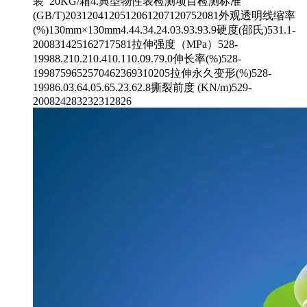
装 20KG/箱4.典型物性表检测项目检测标准
(GB/T)2031204120512061207120752081外观透明线缩率
(%)130mm×130mm4.44.34.24.03.93.93.9硬度(邵氏)531.1-
200831425162717581拉伸强度（MPa）528-
19988.210.210.410.110.09.79.0伸长率(%)528-
1998759652570462369310205拉伸永久变形(%)528-
19986.03.64.05.65.23.62.8撕裂前度 (KN/m)529-
200824283232312826