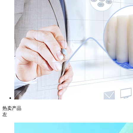
热卖产品
左