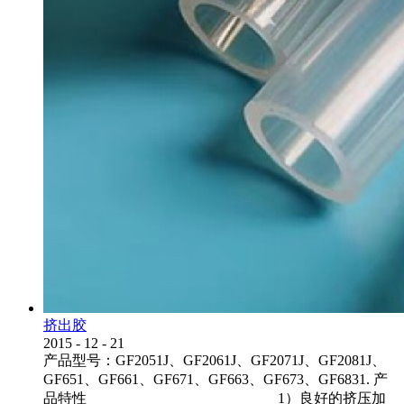
挤出胶
2015
-
12
-
21
产品型号：GF2051J、GF2061J、GF2071J、GF2081J、
GF651、GF661、GF671、GF663、GF673、GF6831. 产
品特性 1）良好的挤压加