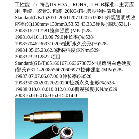
工性能 2）符合US FDA、ROHS、LFGB标准2. 主要应
用 电缆、胶管3. 包装 20KG/箱4.典型物性表项目
Standard(GB/T)2051J2061J2071J2075J2081J外观透明线收
缩率(%)130mm×130mm3.53.53.43.33.3硬度(邵氏)531.1-
20085162717581拉伸强度 (MPa)528-
199810.410.110.09.79.0伸长率(%)528-
1998570462369310205扯断永久变形(%)528-
19984.05.65.23.62.8撕裂强度(KN/m)529-
20083232312822 项目
Standard(GB/T)651661671663673873外观透明白色硬度
(邵氏)531.1-2008556070606973拉伸强度 (MPa)528-
19987.07.07.06.07.06.0伸长率(%)528-
1998350300200270220200扯断永久变形(%)528-
19988.010.010.010.012.010.0撕裂强度(KN/m)529-
200816.016.016.016.015.014.0