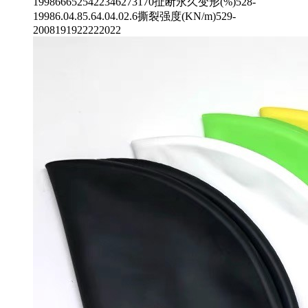
1998666525422346273170扯断永久变形(%)528-
19986.04.85.64.04.02.6撕裂强度(KN/m)529-
2008191922222022