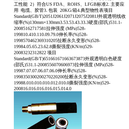
工性能 2）符合US FDA、ROHS、LFGB标准2. 主要应
用 电缆、胶管3. 包装 20KG/箱4.典型物性表项目
Standard(GB/T)2051J2061J2071J2075J2081J外观透明线收
缩率(%)130mm×130mm3.53.53.43.33.3硬度(邵氏)531.1-
20085162717581拉伸强度 (MPa)528-
199810.410.110.09.79.0伸长率(%)528-
1998570462369310205扯断永久变形(%)528-
19984.05.65.23.62.8撕裂强度(KN/m)529-
20083232312822 项目
Standard(GB/T)651661671663673873外观透明白色硬度
(邵氏)531.1-2008556070606973拉伸强度 (MPa)528-
19987.07.07.06.07.06.0伸长率(%)528-
1998350300200270220200扯断永久变形(%)528-
19988.010.010.010.012.010.0撕裂强度(KN/m)529-
200816.016.016.016.015.014.0