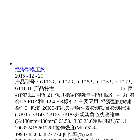
经济型模压胶
2015
-
12
-
21
产品型号：GF133、GF143、GF153、GF163、GF173、
GF1831. 产品特性 1）良
好的加工性能 2）优良稳定的物理性能和回弹性 3）符
合US FDA和UL94 HB标准2. 主要应用 经济型的按键、
杂件3. 包装 20KG/箱4.典型物性表检测项目检测标准
(GB/T)133143153163173183外观淡黄色线收缩率
(%)130mm×130mm3.63.53.43.33.23.0硬度(邵氏)531.1-
2008324152617281拉伸强度(MPa)528-
19987.88.08.88.27.77.8伸长率(%)528-