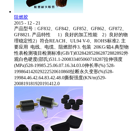
阻燃胶
2015
-
12
-
21
产品型号：GF832、GF842、GF852、GF862、GF872、
GF8821. 产品特性 1）良好的加工性能 2）良好的物
理稳定性2）符合REACH、UL94 V-0、ROHS标准2. 主
要应用 电线、电缆、阻燃部件3. 包装 20KG/箱4.典型物
性表检测项目检测标准(GB/T)832842852862872882892外
观白色硬度(邵氏)531.1-200833405060718287拉伸强度
(MPa)528-19985.25.06.07.16.34.03.0伸长率(%) 528-
199864142029222520610860扯断永久变形(%)528-
19984.46.42.64.83.42.48.0撕裂强度(KN/m)529-
200819181920191412.0