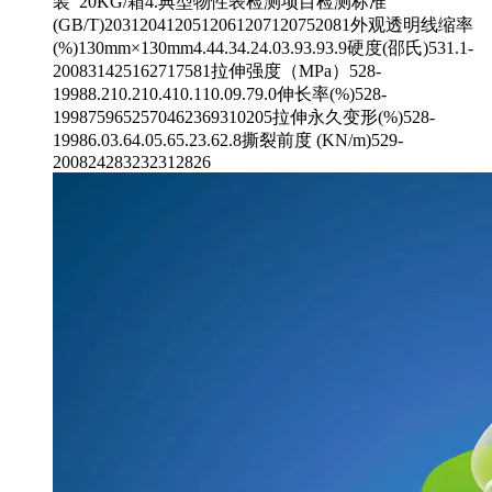
装 20KG/箱4.典型物性表检测项目检测标准
(GB/T)2031204120512061207120752081外观透明线缩率
(%)130mm×130mm4.44.34.24.03.93.93.9硬度(邵氏)531.1-
200831425162717581拉伸强度（MPa）528-
19988.210.210.410.110.09.79.0伸长率(%)528-
1998759652570462369310205拉伸永久变形(%)528-
19986.03.64.05.65.23.62.8撕裂前度 (KN/m)529-
200824283232312826