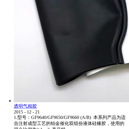
透明气相胶
2015
-
12
-
21
1.型号：GF9640/GF9650/GF9660 (A/B) 本系列产品为适
合注射成型工艺的铂金催化双组份液体硅橡胶，使用的