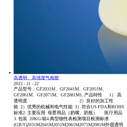
高透明、高强度气相胶
2022
-
11
-
22
产品型号：GF2031M、GF2041M、GF2051M、
GF2061M、GF2071M、GF2081M1. 产品特性 1） 高
透明度 2）良好的加工性
能 2）优秀的机械和电气性能 3）符合US FDA和ROHS
标准2. 主要应用 母婴用品（奶嘴、奶瓶） 医疗用品
3. 包装 20KG/箱4.典型物性表检测项目检测标准
(GB/T)2031M2041M2051M2061M2071M2081M外观透明