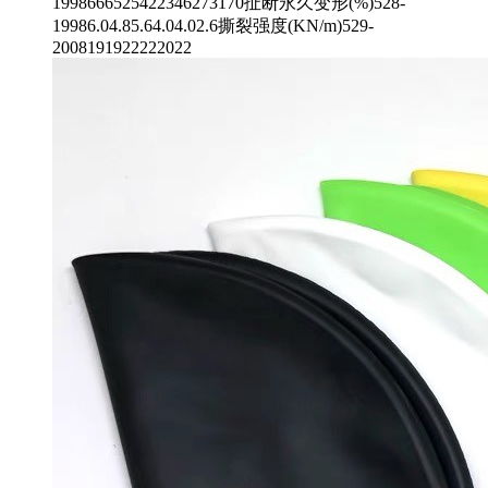
1998666525422346273170扯断永久变形(%)528-
19986.04.85.64.04.02.6撕裂强度(KN/m)529-
2008191922222022