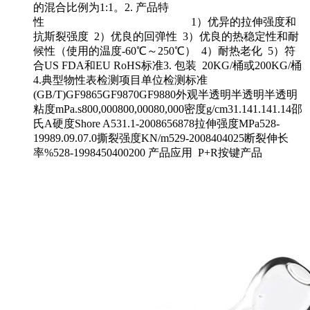
的混合比例为1:1。2. 产品特
性 1）优异的拉伸强度和
抗斯裂强度 2）优良的回弹性 3）优良的热稳定性和耐
候性（使用的温度-60℃～250℃） 4）耐热老化 5）符
合US FDA和EU RoHS标准3. 包装 20KG/桶或200KG/桶
4.典型物性表检测项目单位检测标准
(GB/T)GF9865GF9870GF9880外观半透明半透明半透明
粘度mPa.s800,000800,00080,000密度g/cm31.141.141.14邵
氏A硬度Shore A531.1-2008656878拉伸强度MPa528-
19989.09.07.0撕裂强度KN/m529-2008404025断裂伸长
率%528-1998450400200 产品应用 P+R按键产品