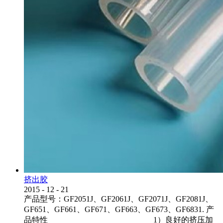
挤出胶
2015
-
12
-
21
产品型号：GF2051J、GF2061J、GF2071J、GF2081J、
GF651、GF661、GF671、GF663、GF673、GF6831. 产
品特性 1）良好的挤压加