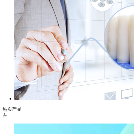
热卖产品
左