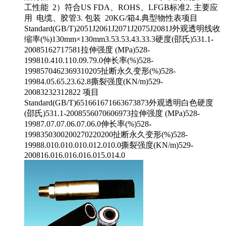
工性能 2）符合US FDA、ROHS、LFGB标准2. 主要应
用 电缆、胶管3. 包装 20KG/箱4.典型物性表项目
Standard(GB/T)2051J2061J2071J2075J2081J外观透明线收
缩率(%)130mm×130mm3.53.53.43.33.3硬度(邵氏)531.1-
20085162717581拉伸强度 (MPa)528-
199810.410.110.09.79.0伸长率(%)528-
1998570462369310205扯断永久变形(%)528-
19984.05.65.23.62.8撕裂强度(KN/m)529-
20083232312822 项目
Standard(GB/T)651661671663673873外观透明白色硬度
(邵氏)531.1-2008556070606973拉伸强度 (MPa)528-
19987.07.07.06.07.06.0伸长率(%)528-
1998350300200270220200扯断永久变形(%)528-
19988.010.010.010.012.010.0撕裂强度(KN/m)529-
200816.016.016.016.015.014.0