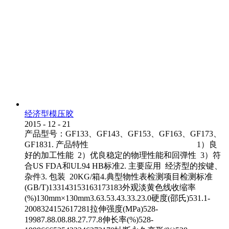
经济型模压胶
2015
-
12
-
21
产品型号：GF133、GF143、GF153、GF163、GF173、
GF1831. 产品特性 1）良
好的加工性能 2）优良稳定的物理性能和回弹性 3）符
合US FDA和UL94 HB标准2. 主要应用 经济型的按键、
杂件3. 包装 20KG/箱4.典型物性表检测项目检测标准
(GB/T)133143153163173183外观淡黄色线收缩率
(%)130mm×130mm3.63.53.43.33.23.0硬度(邵氏)531.1-
2008324152617281拉伸强度(MPa)528-
19987.88.08.88.27.77.8伸长率(%)528-