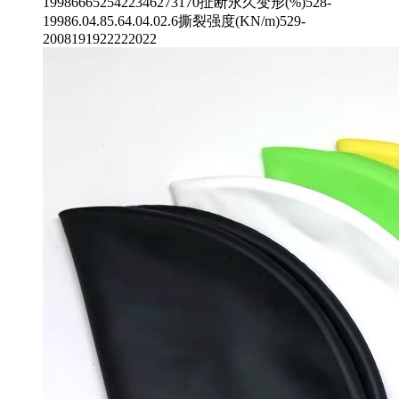
1998666525422346273170扯断永久变形(%)528-
19986.04.85.64.04.02.6撕裂强度(KN/m)529-
2008191922222022