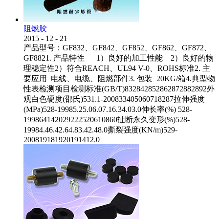
阻燃胶
2015
-
12
-
21
产品型号：GF832、GF842、GF852、GF862、GF872、
GF8821. 产品特性 1）良好的加工性能 2）良好的物
理稳定性2）符合REACH、UL94 V-0、ROHS标准2. 主
要应用 电线、电缆、阻燃部件3. 包装 20KG/箱4.典型物
性表检测项目检测标准(GB/T)832842852862872882892外
观白色硬度(邵氏)531.1-200833405060718287拉伸强度
(MPa)528-19985.25.06.07.16.34.03.0伸长率(%) 528-
199864142029222520610860扯断永久变形(%)528-
19984.46.42.64.83.42.48.0撕裂强度(KN/m)529-
200819181920191412.0