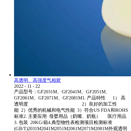
高透明、高强度气相胶
2022
-
11
-
22
产品型号：GF2031M、GF2041M、GF2051M、
GF2061M、GF2071M、GF2081M1. 产品特性 1） 高
透明度 2）良好的加工性
能 2）优秀的机械和电气性能 3）符合US FDA和ROHS
标准2. 主要应用 母婴用品（奶嘴、奶瓶） 医疗用品
3. 包装 20KG/箱4.典型物性表检测项目检测标准
(GB/T)2031M2041M2051M2061M2071M2081M外观透明