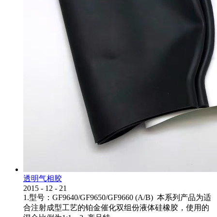
透明气相胶
2015
-
12
-
21
1.型号：GF9640/GF9650/GF9660 (A/B) 本系列产品为适
合注射成型工艺的铂金催化双组份液体硅橡胶，使用的