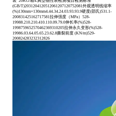
装 20KG/箱4.典型物性表检测项目检测标准
(GB/T)2031204120512061207120752081外观透明线缩率
(%)130mm×130mm4.44.34.24.03.93.93.9硬度(邵氏)531.1-
200831425162717581拉伸强度（MPa）528-
19988.210.210.410.110.09.79.0伸长率(%)528-
1998759652570462369310205拉伸永久变形(%)528-
19986.03.64.05.65.23.62.8撕裂前度 (KN/m)529-
200824283232312826