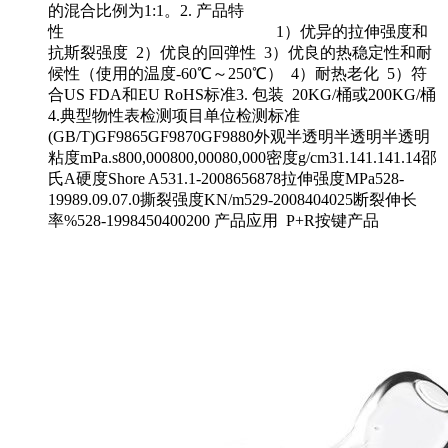
的混合比例为1:1。2. 产品特
性 1）优异的拉伸强度和
抗斯裂强度 2）优良的回弹性 3）优良的热稳定性和耐
候性（使用的温度-60℃～250℃） 4）耐热老化 5）符
合US FDA和EU RoHS标准3. 包装 20KG/桶或200KG/桶
4.典型物性表检测项目单位检测标准
(GB/T)GF9865GF9870GF9880外观半透明半透明半透明
粘度mPa.s800,000800,00080,000密度g/cm31.141.141.14邵
氏A硬度Shore A531.1-2008656878拉伸强度MPa528-
19989.09.07.0撕裂强度KN/m529-2008404025断裂伸长
率%528-1998450400200 产品应用 P+R按键产品