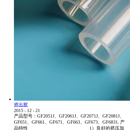
挤出胶
2015
-
12
-
21
产品型号：GF2051J、GF2061J、GF2071J、GF2081J、
GF651、GF661、GF671、GF663、GF673、GF6831. 产
品特性 1）良好的挤压加