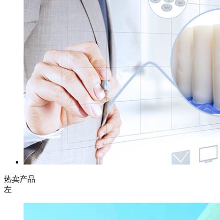
热卖产品
左